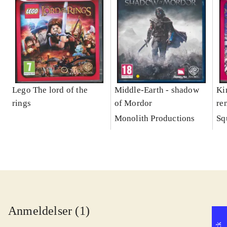
Lego The lord of the
Middle-Earth - shadow
Ki
rings
of Mordor
re
Monolith Productions
Sq
Anmeldelser (1)