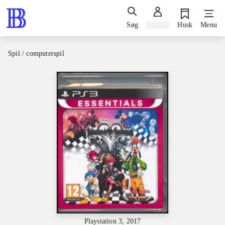
Søg
Log ind
Husk
Menu
Spil / computerspil
Playstation 3, 2017