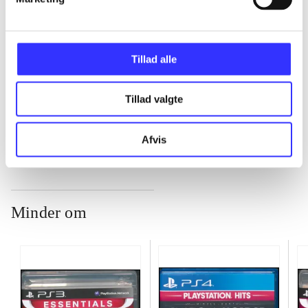
...
Tillad alle
...
Tillad valgte
...
Afvis
Minder om