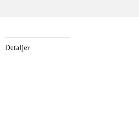
Detaljer
...
...
...
...
...
...
...
...
...
...
...
...