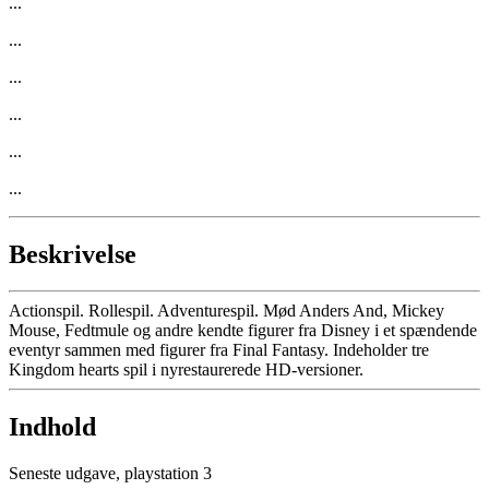
...
...
...
...
...
...
Beskrivelse
Actionspil. Rollespil. Adventurespil. Mød Anders And, Mickey
Mouse, Fedtmule og andre kendte figurer fra Disney i et spændende
eventyr sammen med figurer fra Final Fantasy. Indeholder tre
Kingdom hearts spil i nyrestaurerede HD-versioner.
Indhold
Seneste udgave, playstation 3