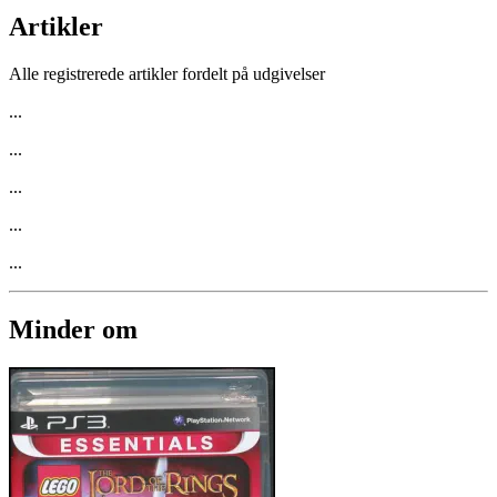
Artikler
Alle registrerede artikler fordelt på udgivelser
...
...
...
...
...
Minder om