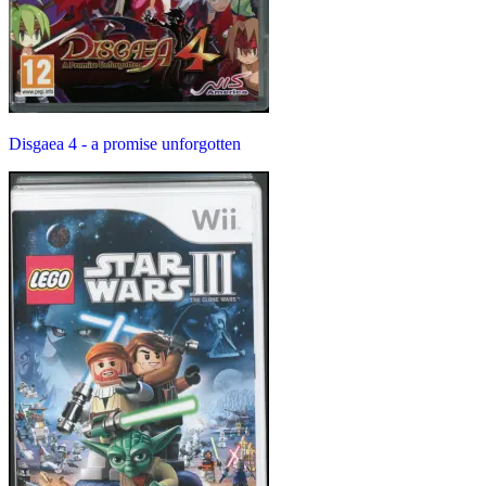
Disgaea 4 - a promise unforgotten