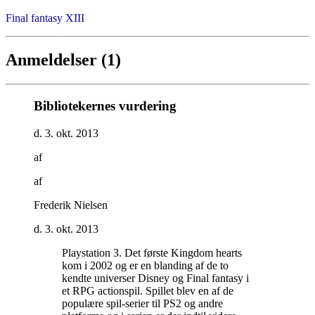
Final fantasy XIII
Anmeldelser (1)
Bibliotekernes vurdering
d. 3. okt. 2013
af
af
Frederik Nielsen
d. 3. okt. 2013
Playstation 3. Det første Kingdom hearts
kom i 2002 og er en blanding af de to
kendte universer Disney og Final fantasy i
et RPG actionspil. Spillet blev en af de
populære spil-serier til PS2 og andre