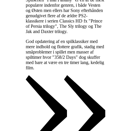
populære indenfor genren, i både Vesten
og Østen men ellers har Sony efterhånden
genudgivet flere af de ældre PS2-
klassikere i serien Classics HD fx "Prince
of Persia trilogy", The Sly trilogy og The
Jak and Daxter trilogy
.
God opdatering af en spilklassiker med
mere indhold og flottere grafik, stadig med
småproblemer i spillet men masser af
spiltimer hvor "358/2 Days" dog skuffer
med bare at være en tre timer lang, kedelig
film
.