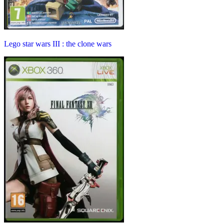
Lego star wars III : the clone wars