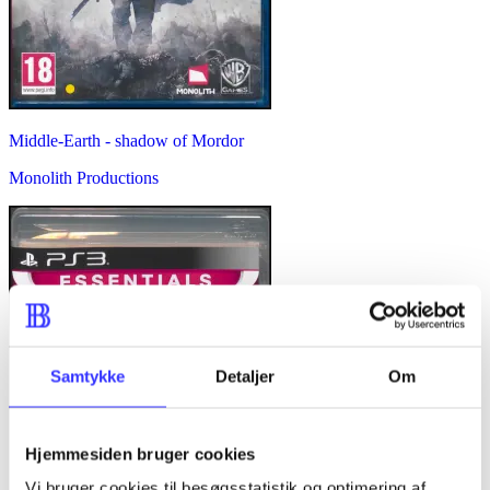
Middle-Earth - shadow of Mordor
Monolith Productions
Samtykke
Detaljer
Om
Hjemmesiden bruger cookies
Vi bruger cookies til besøgsstatistik og optimering af