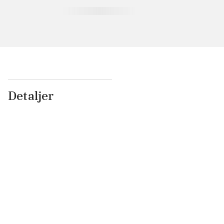
Detaljer
...
...
...
...
...
...
...
...
...
...
...
...