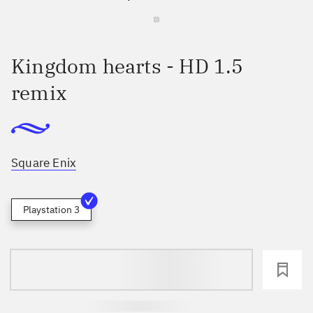
Kingdom hearts - HD 1.5
remix
Square Enix
Playstation 3
loading