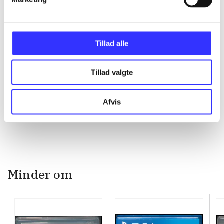
...
...
Tillad alle
...
Tillad valgte
...
Afvis
Minder om