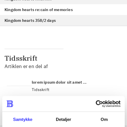
Kingdom hearts re:cain of memories
Kingdom hearts 358/2 days
Tidsskrift
Artiklen er en del af
lorem ipsum dolor sit amet ...
Tidsskrift
Artiklerne i
handler ofte om
Samtykke
Detaljer
Om