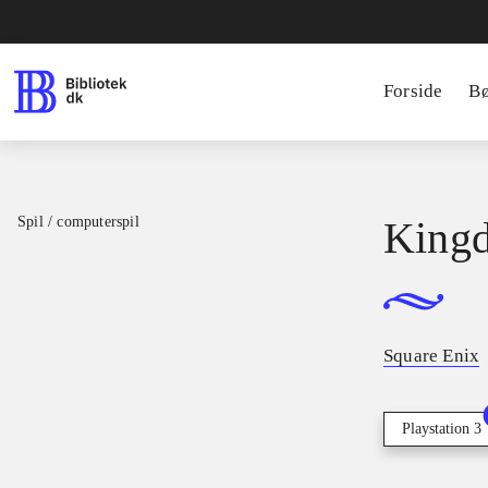
Forside
B
Spil / computerspil
Kingd
Square Enix
Playstation 3