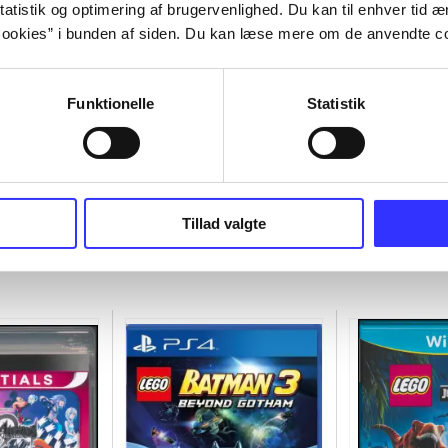
atistik og optimering af brugervenlighed. Du kan til enhver tid æn
ookies” i bunden af siden. Du kan læse mere om de anvendte co
Funktionelle
Statistik
Tillad valgte