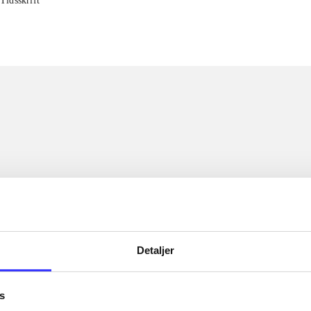
Tidsskrift
Detaljer
s