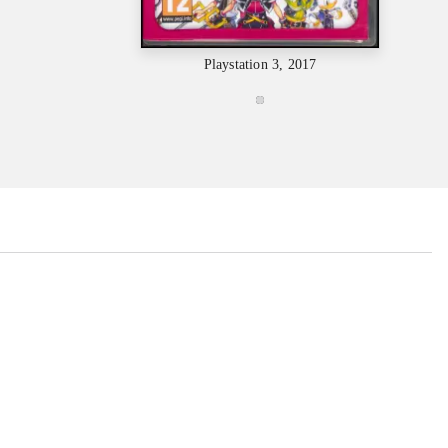
Playstation 3, 2017
...
...