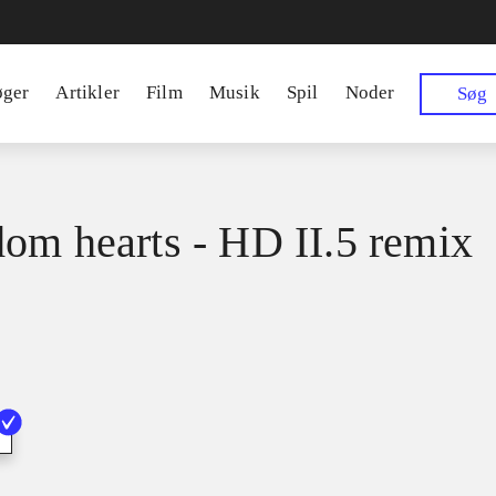
øger
Artikler
Film
Musik
Spil
Noder
Søg
om hearts - HD II.5 remix