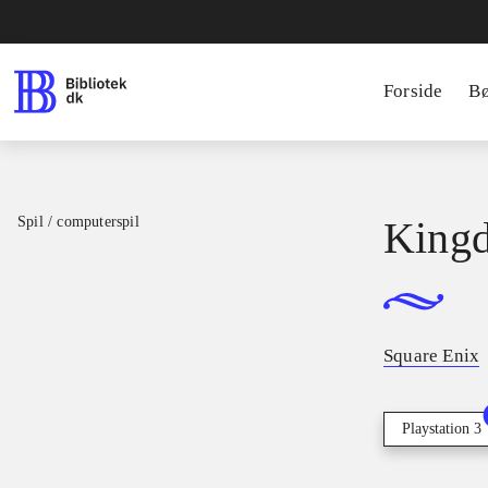
Forside
B
Spil / computerspil
Kingd
Square Enix
Playstation 3