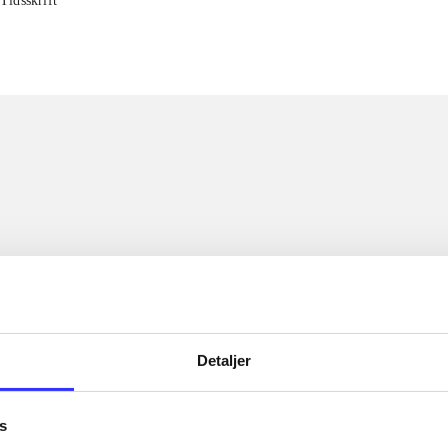
Tidsskrift
Detaljer
s