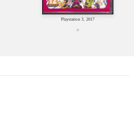
Playstation 3, 2017
...
...