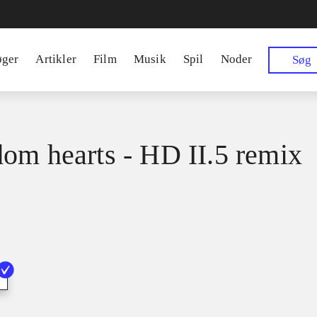
øger
Artikler
Film
Musik
Spil
Noder
Søg
om hearts - HD II.5 remix