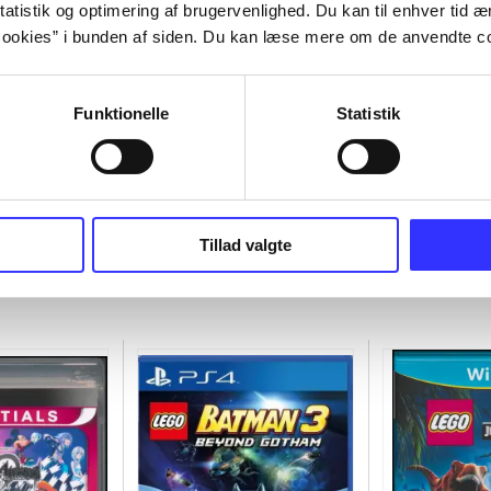
atistik og optimering af brugervenlighed. Du kan til enhver tid æn
ookies” i bunden af siden. Du kan læse mere om de anvendte co
Funktionelle
Statistik
Tillad valgte