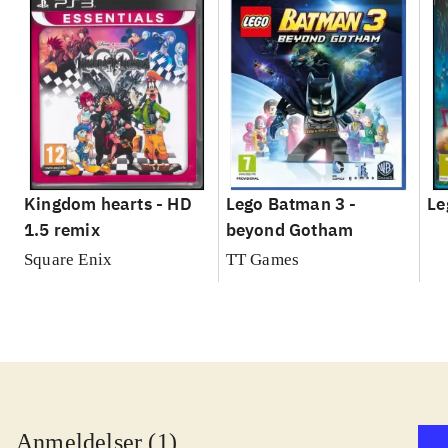
Kingdom hearts - HD
Lego Batman 3 -
Le
1.5 remix
beyond Gotham
Square Enix
TT Games
Anmeldelser (1)