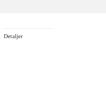
Detaljer
...
...
...
...
...
...
...
...
...
...
...
...