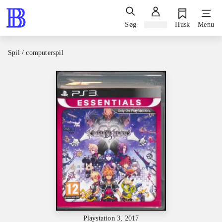
Søg
Log ind
Husk
Menu
Spil / computerspil
Playstation 3, 2017