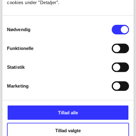
cookies under ”Detaljer”.
...
Samtykkevalg
...
Nødvendig
...
Funktionelle
...
Statistik
...
Marketing
Tillad alle
Minder om
Tillad valgte