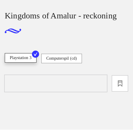
Kingdoms of Amalur - reckoning
Playstation 3
Computerspil (cd)
loading