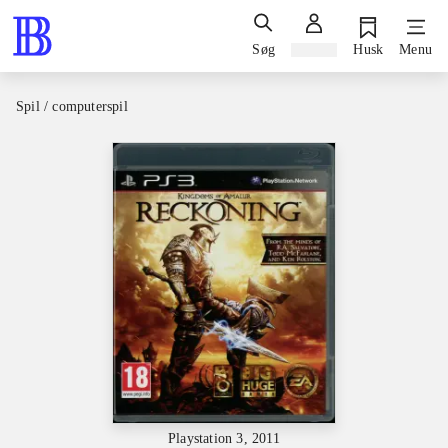
Søg
Log ind
Husk
Menu
Spil / computerspil
Playstation 3, 2011