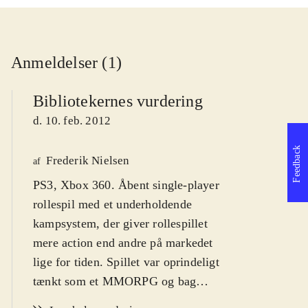
Anmeldelser (1)
Bibliotekernes vurdering
d. 10. feb. 2012
Feedback
Frederik Nielsen
af
PS3, Xbox 360. Åbent single-player
rollespil med et underholdende
kampsystem, der giver rollespillet
mere action end andre på markedet
lige for tiden. Spillet var oprindeligt
tænkt som et MMORPG og bag
spillet står prominente navne som