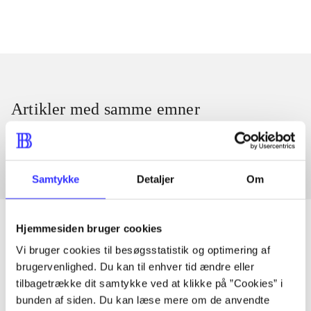
Artikler med samme emner
Fra
Samtykke
Detaljer
Om
Hjemmesiden bruger cookies
Vi bruger cookies til besøgsstatistik og optimering af
Artikler
brugervenlighed. Du kan til enhver tid ændre eller
tilbagetrække dit samtykke ved at klikke på ”Cookies” i
Alle registrerede artikler fordelt på udgivelser
bunden af siden. Du kan læse mere om de anvendte