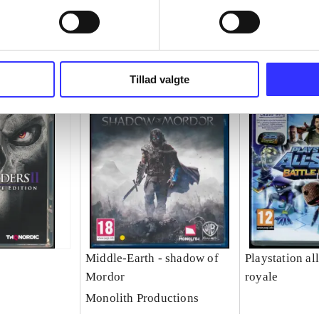
Tillad valgte
Middle-Earth - shadow of
Playstation all
Mordor
royale
Monolith Productions