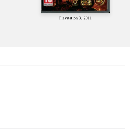
Playstation 3, 2011
...
...