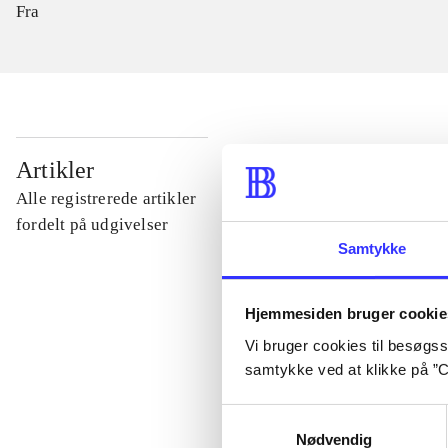
Fra
...
Artikler
Alle registrerede artikler
...
fordelt på udgivelser
Samtykke
...
Hjemmesiden bruger cookie
Vi bruger cookies til besøgsst
...
samtykke ved at klikke på ”C
Samtykkevalg
...
Nødvendig