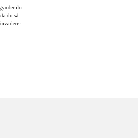
egynder du
 da du så
 invaderer