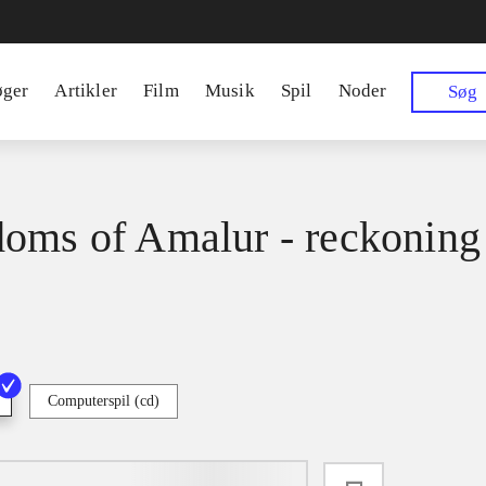
øger
Artikler
Film
Musik
Spil
Noder
Søg
oms of Amalur - reckoning
Computerspil (cd)