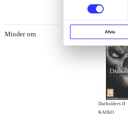
Afvis
Minder om
Darksiders II
KAIKO