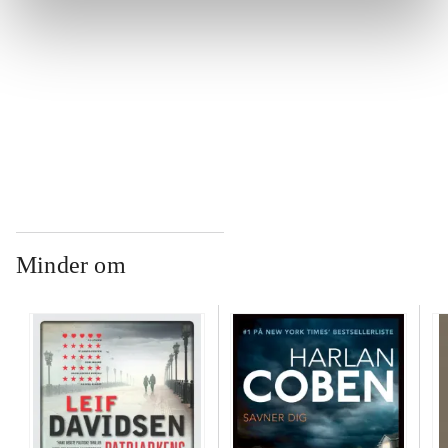
...
...
Minder om