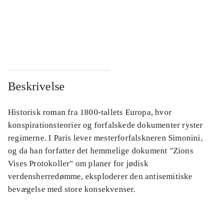
...
...
...
...
Beskrivelse
Historisk roman fra 1800-tallets Europa, hvor
konspirationsteorier og forfalskede dokumenter ryster
regimerne. I Paris lever mesterforfalskneren Simonini,
og da han forfatter det hemmelige dokument "Zions
Vises Protokoller" om planer for jødisk
verdensherredømme, eksploderer den antisemitiske
bevægelse med store konsekvenser.