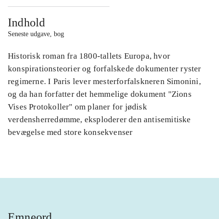
Indhold
Seneste udgave, bog
Historisk roman fra 1800-tallets Europa, hvor
konspirationsteorier og forfalskede dokumenter ryster
regimerne. I Paris lever mesterforfalskneren Simonini,
og da han forfatter det hemmelige dokument "Zions
Vises Protokoller" om planer for jødisk
verdensherredømme, eksploderer den antisemitiske
bevægelse med store konsekvenser
Emneord