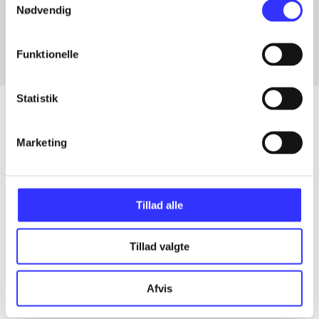
Nødvendig
Fra
Funktionelle
Statistik
Marketing
Artikler
Alle registrerede artikler fordelt på udgivelser
Tillad alle
...
Tillad valgte
...
Afvis
...