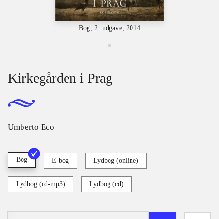
Bog, 2. udgave, 2014
Kirkegården i Prag
Umberto Eco
Bog
E-bog
Lydbog (online)
Lydbog (cd-mp3)
Lydbog (cd)