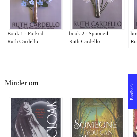
Book 1 -
Forked
book 2 -
Spooned
bo
Ruth Cardello
Ruth Cardello
Ru
Minder om
Feedback