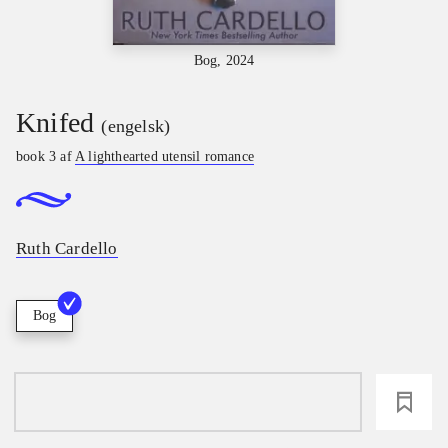
Bog, 2024
Knifed
(engelsk)
book 3 af
A lighthearted utensil romance
Ruth Cardello
Bog
loading