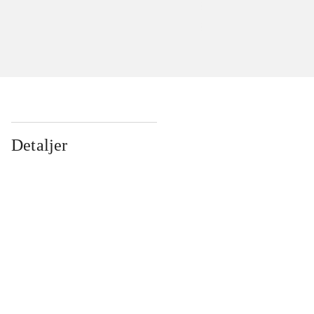
Detaljer
...
...
...
...
...
...
...
...
...
...