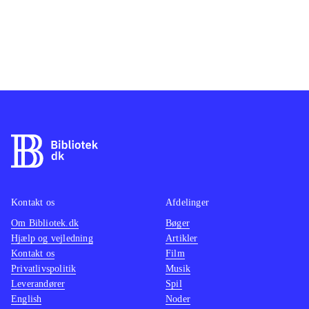
Kontakt os
Afdelinger
Om Bibliotek.dk
Bøger
Hjælp og vejledning
Artikler
Kontakt os
Film
Privatlivspolitik
Musik
Leverandører
Spil
English
Noder