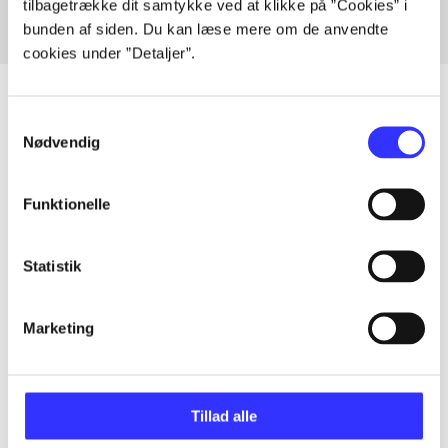
tilbagetrække dit samtykke ved at klikke på ”Cookies” i
bunden af siden. Du kan læse mere om de anvendte
cookies under ”Detaljer”.
Samtykkevalg
Nødvendig
Artikler
Alle registrerede artikler fordelt på udgivelser
Funktionelle
...
Statistik
...
Marketing
...
Tillad alle
...