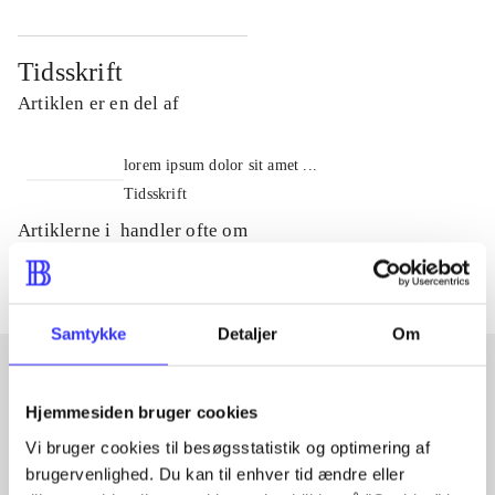
Tidsskrift
Artiklen er en del af
lorem ipsum dolor sit amet ...
Tidsskrift
Artiklerne i
handler ofte om
Samtykke
Detaljer
Om
Hjemmesiden bruger cookies
Artikler med samme emner
Vi bruger cookies til besøgsstatistik og optimering af
Fra
brugervenlighed. Du kan til enhver tid ændre eller