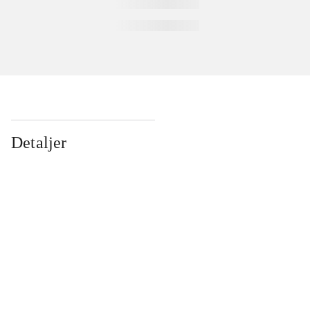
Detaljer
...
...
...
...
...
...
...
...
...
...