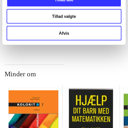
...
Tillad valgte
...
Afvis
Minder om