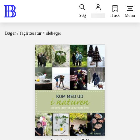
Søg
Log ind
Husk
Menu
Bøger / faglitteratur / idebøger