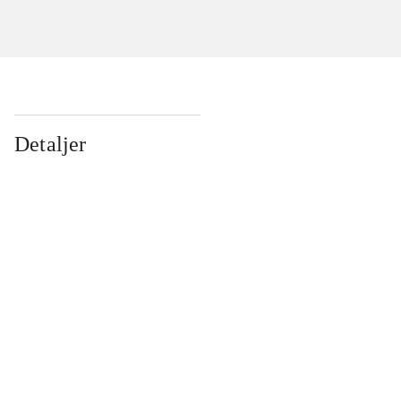
Detaljer
...
...
...
...
...
...
...
...
...
...
...
...