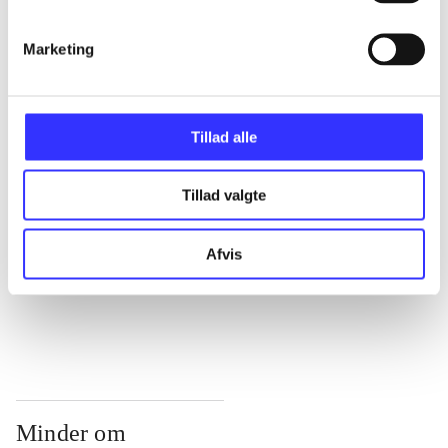
...
Marketing
...
Tillad alle
...
Tillad valgte
...
Afvis
...
Minder om