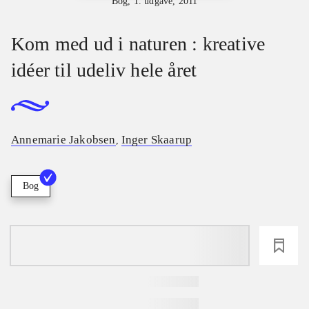
Bog, 1. udgave, 2011
Kom med ud i naturen : kreative
idéer til udeliv hele året
Annemarie Jakobsen
Inger Skaarup
,
Bog
loading