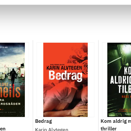
Bedrag
Kom aldrig m
den
thriller
Karin Alvtegen