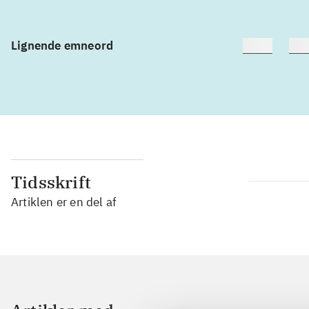
Lignende emneord
heste
bør
Tidsskrift
Artiklen er en del af