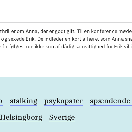
thriller om Anna, der er godt gift. Til en konference mød
og sexede Erik. De indleder en kort affære, som Anna snar
forfølges hun ikke kun af dårlig samvittighed for Erik vil i
b
stalking
psykopater
spændende 
Helsingborg
Sverige