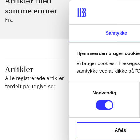
Artikler med
samme emner
Fra
Samtykke
Hjemmesiden bruger cookie
Vi bruger cookies til besøgsst
...
Artikler
samtykke ved at klikke på ”C
Alle registrerede artikler
...
Samtykkevalg
fordelt på udgivelser
Nødvendig
...
...
Afvis