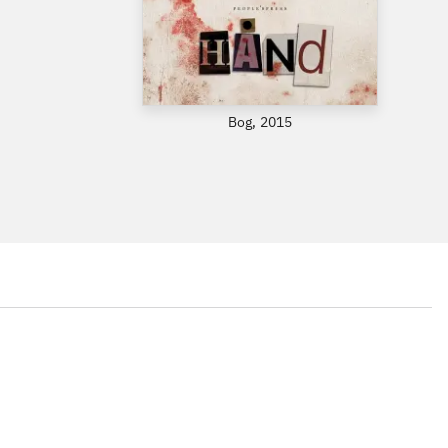
Bog, 2015
...
...