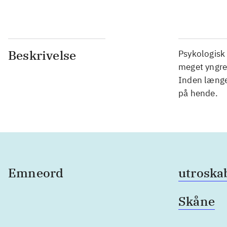
Beskrivelse
Psykologisk 
meget yngre 
Inden længe 
på hende.
Emneord
utroska
Skåne