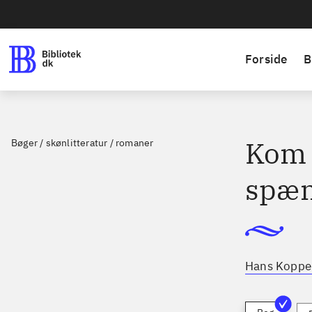
Forside
B
Kom 
Bøger / skønlitteratur / romaner
spæ
Hans Koppe