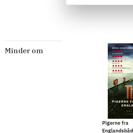
...
Minder om
Pigerne fra
Englandsbå