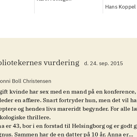
Hans Koppel
bliotekernes vurdering
d. 24. sep. 2015
onni Boll Christensen
gift kvinde har sex med en mand på en konference,
leder en affære. Snart fortryder hun, men det vil h
eptere og hendes livs mareridt begynder. For alle l
kologiske thrillere
.
a er 43, bor i en forstad til Helsingborg og er godt 
nus. Sammen har de en datter på 10 år. Anna er