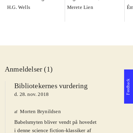
H.G. Wells
Merete Lien
Ém
Anmeldelser (1)
Feedback
Bibliotekernes vurdering
d. 28. nov. 2018
Morten Brynildsen
af
Babelsmyten bliver vendt på hovedet
i denne science fiction-klassiker af