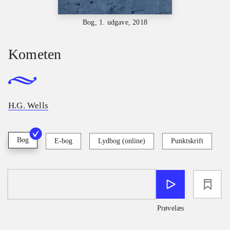
Bog, 1. udgave, 2018
Kometen
H.G. Wells
Bog
E-bog
Lydbog (online)
Punktskrift
loading
Prøvelæs