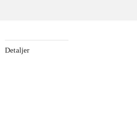
Detaljer
...
...
...
...
...
...
...
...
...
...
...
...