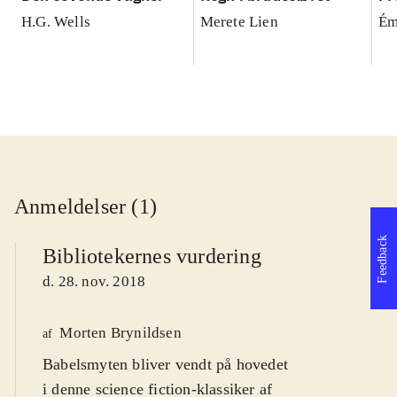
H.G. Wells
Merete Lien
Ém
Anmeldelser (1)
Feedback
Bibliotekernes vurdering
d. 28. nov. 2018
Morten Brynildsen
af
Babelsmyten bliver vendt på hovedet
i denne science fiction-klassiker af