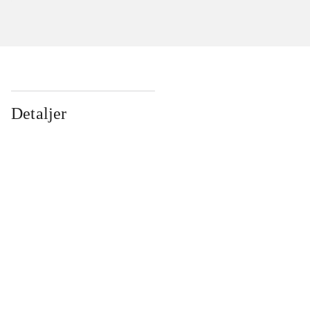
Detaljer
...
...
...
...
...
...
...
...
...
...
...
...