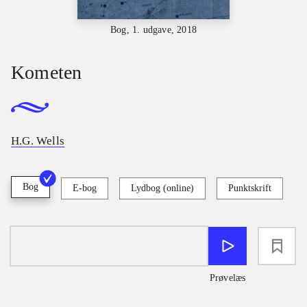
Bog, 1. udgave, 2018
Kometen
H.G. Wells
Bog
E-bog
Lydbog (online)
Punktskrift
loading
Prøvelæs