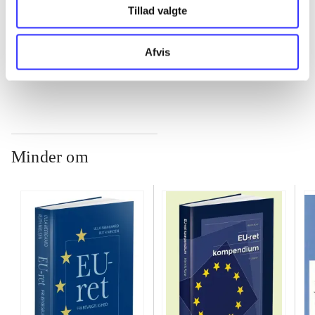
...
Tillad valgte
...
Afvis
Minder om