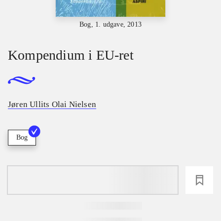
Bog, 1. udgave, 2013
Kompendium i EU-ret
Jøren Ullits Olai Nielsen
Bog
loading