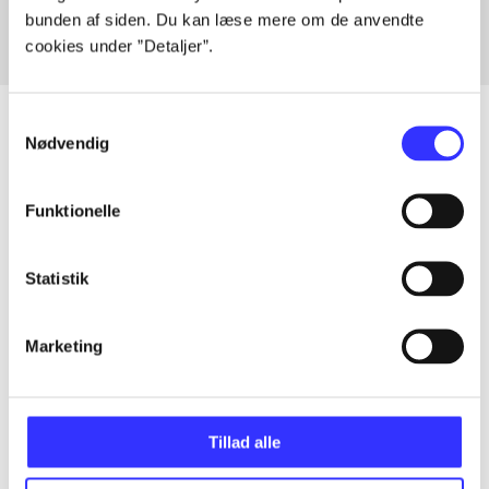
bunden af siden. Du kan læse mere om de anvendte
cookies under ”Detaljer”.
Samtykkevalg
Nødvendig
Artikler
Funktionelle
Alle registrerede artikler fordelt på udgivelser
Statistik
...
Marketing
...
...
Tillad alle