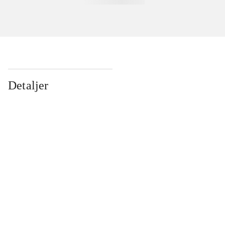
Detaljer
...
...
...
...
...
...
...
...
...
...
...
...