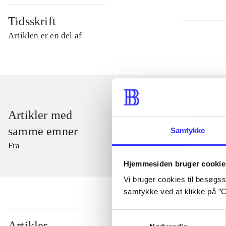
Tidsskrift
Artiklen er en del af
Artikler med
samme emner
Samtykke
Fra
Hjemmesiden bruger cookie
Vi bruger cookies til besøgsst
samtykke ved at klikke på ”C
Samtykkevalg
...
Artikler