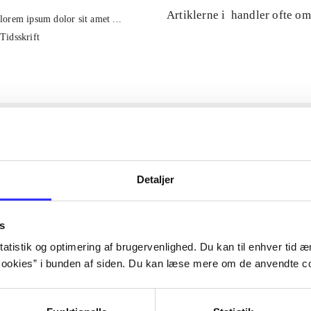
Artiklerne i
handler ofte om
lorem ipsum dolor sit amet ...
Tidsskrift
Detaljer
s
atistik og optimering af brugervenlighed. Du kan til enhver tid æn
ookies” i bunden af siden. Du kan læse mere om de anvendte co