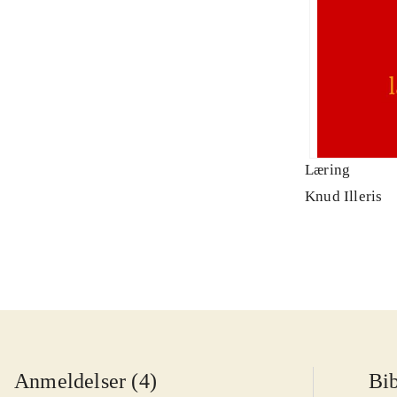
Læring
Knud Illeris
Anmeldelser (4)
Bib