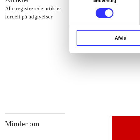
Nødvendig
Alle registrerede artikler
...
fordelt på udgivelser
...
Afvis
...
...
Minder om