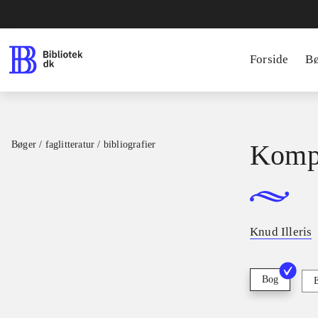
Forside
B
Bøger / faglitteratur / bibliografier
Kompe
Knud Illeris
Bog