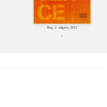
Bog, 2. udgave, 2012
...
...