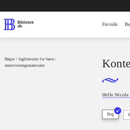
Forside
B
Bøger / faglitteratur for børn /
Konte
undervisningsmaterialer
Helle Nicola
Bog