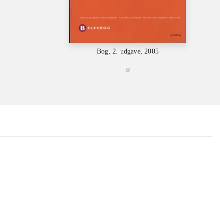
Bog, 2. udgave, 2005
...
...