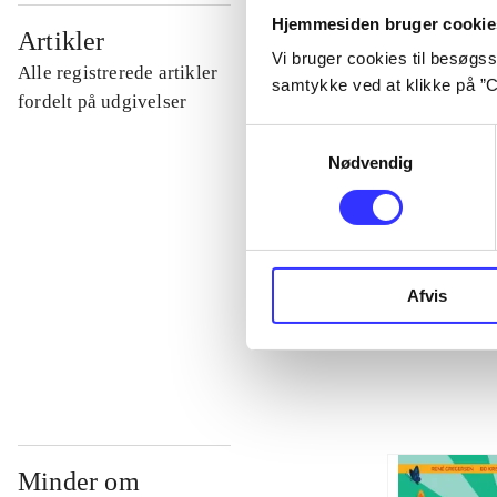
Hjemmesiden bruger cookie
...
Artikler
Vi bruger cookies til besøgsst
Alle registrerede artikler
samtykke ved at klikke på ”C
...
fordelt på udgivelser
Samtykkevalg
Nødvendig
...
...
Afvis
...
Minder om