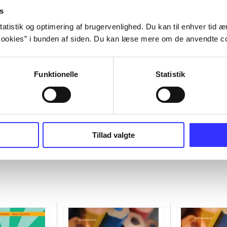
s
atistik og optimering af brugervenlighed. Du kan til enhver tid æn
ookies” i bunden af siden. Du kan læse mere om de anvendte co
Funktionelle
Statistik
Tillad valgte