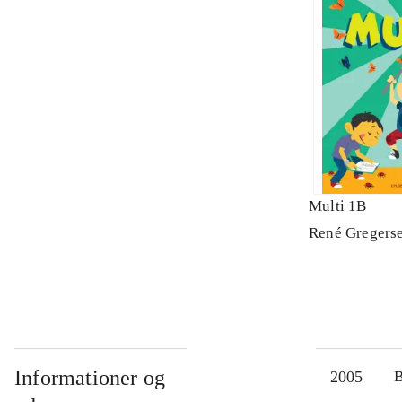
Multi 1B
René Gregers
Informationer og
2005