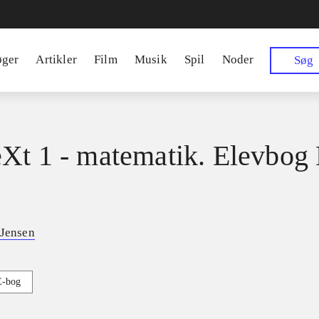
øger
Artikler
Film
Musik
Spil
Noder
Søg
Xt 1 - matematik. Elevbog
 Jensen
E-bog