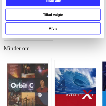
Tillad alle
...
Tillad valgte
Afvis
Minder om