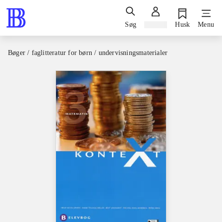
Søg
Log ind
Husk
Menu
Bøger / faglitteratur for børn / undervisningsmaterialer