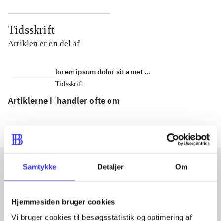
Tidsskrift
Artiklen er en del af
lorem ipsum dolor sit amet ...
Tidsskrift
Artiklerne i
handler ofte om
Samtykke
Detaljer
Om
Artikler med samme emner
Fra
Hjemmesiden bruger cookies
Vi bruger cookies til besøgsstatistik og optimering af