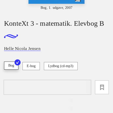
Bog, 1. udgave, 2007
KonteXt 3 - matematik. Elevbog B
Helle Nicola Jensen
Bog
E-bog
Lydbog (cd-mp3)
loading