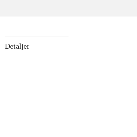
Detaljer
...
...
...
...
...
...
...
...
...
...
...
...