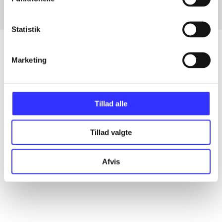
Statistik
Marketing
Artikler
Alle registrerede artikler fordelt på udgivelser
Tillad alle
...
Tillad valgte
...
Afvis
...
...