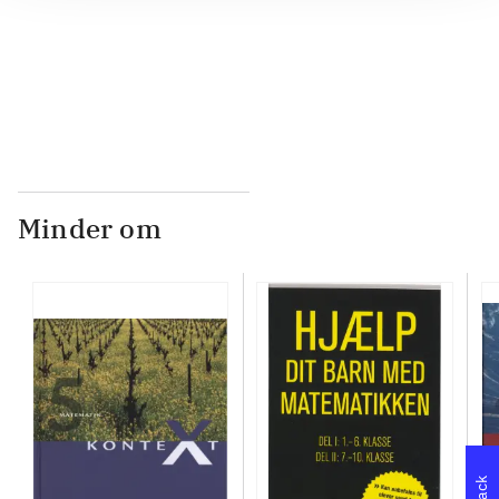
...
Minder om