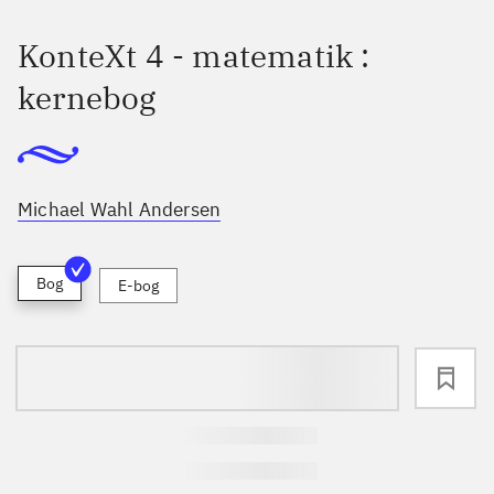
KonteXt 4 - matematik :
kernebog
Michael Wahl Andersen
Bog
E-bog
loading