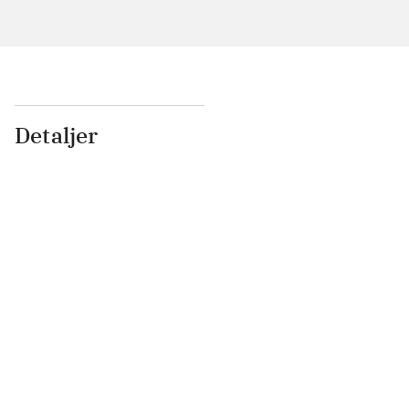
Detaljer
...
...
...
...
...
...
...
...
...
...
...
...