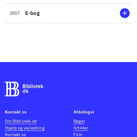
E-bog
2017
Kontakt os
Afdelinger
Om Bibliotek.dk
Bøger
Hjælp og vejledning
Artikler
Kontakt os
Film