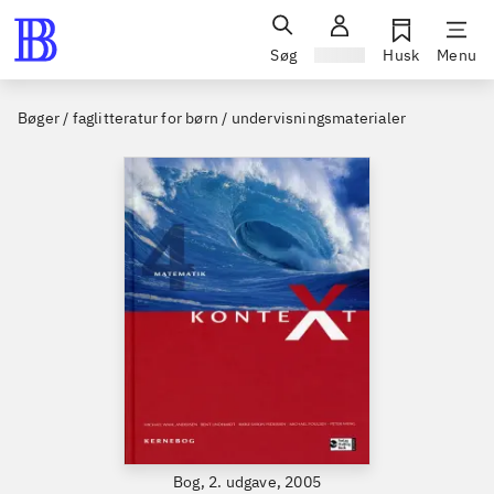
Søg
Log ind
Husk
Menu
Bøger / faglitteratur for børn / undervisningsmaterialer
Bog, 2. udgave, 2005