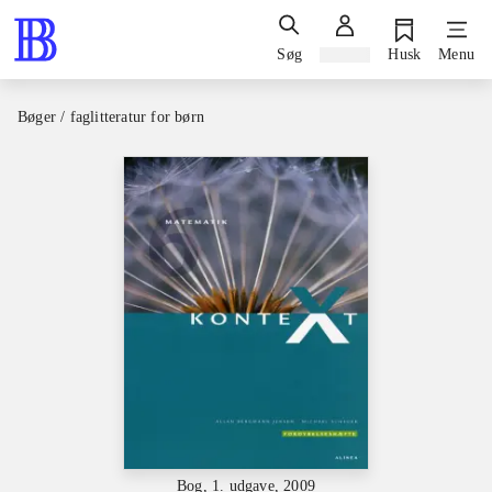
Søg
Log ind
Husk
Menu
Bøger / faglitteratur for børn
Bog, 1. udgave, 2009