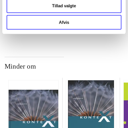
...
Tillad valgte
Afvis
...
Minder om