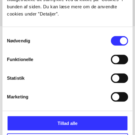
bunden af siden. Du kan læse mere om de anvendte
cookies under ”Detaljer”.
Samtykkevalg
Nødvendig
Artikler
Funktionelle
Alle registrerede artikler fordelt på udgivelser
Statistik
...
Marketing
...
...
Tillad alle