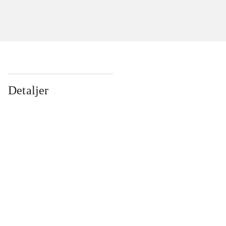
Detaljer
...
...
...
...
...
...
...
...
...
...
...
...