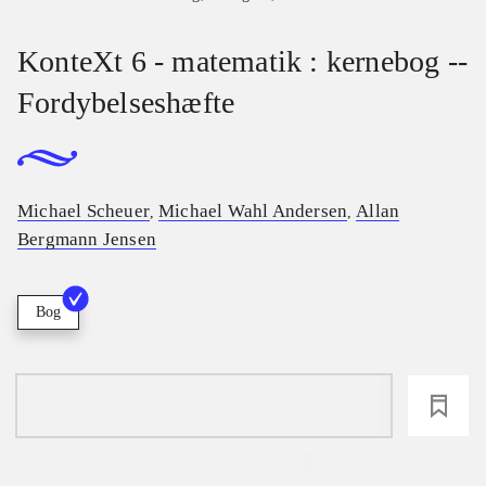
KonteXt 6 - matematik : kernebog --
Fordybelseshæfte
Michael Scheuer
Michael Wahl Andersen
Allan
,
,
Bergmann Jensen
Bog
loading