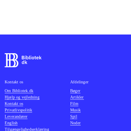
Kontakt os
Afdelinger
Om Bibliotek.dk
Bøger
Hjælp og vejledning
Artikler
Kontakt os
Film
Privatlivspolitik
Musik
Leverandører
Spil
English
Noder
Tilgængelighedserklæring