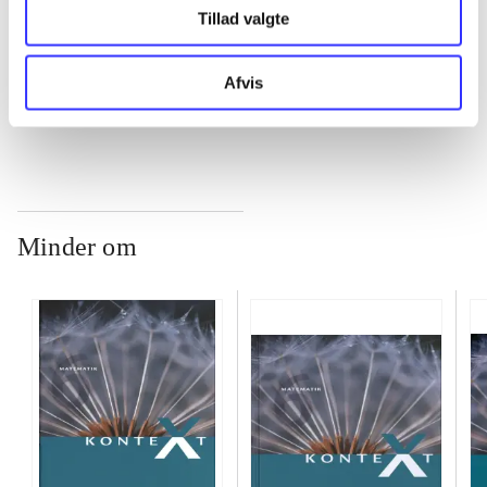
...
Tillad valgte
Afvis
...
Minder om