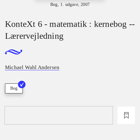
Bog, 1. udgave, 2007
KonteXt 6 - matematik : kernebog --
Lærervejledning
Michael Wahl Andersen
Bog
loading