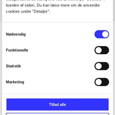
bunden af siden. Du kan læse mere om de anvendte
cookies under ”Detaljer”.
Samtykkevalg
Nødvendig
Artikler
Funktionelle
Alle registrerede artikler fordelt på udgivelser
Statistik
...
Marketing
...
...
Tillad alle