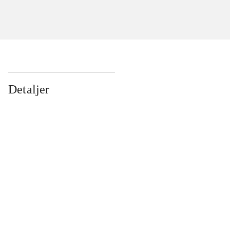
Detaljer
...
...
...
...
...
...
...
...
...
...
...
...