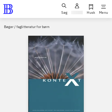
Søg
Log ind
Husk
Menu
Bøger / faglitteratur for børn