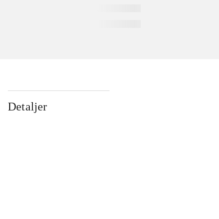
Detaljer
...
...
...
...
...
...
...
...
...
...