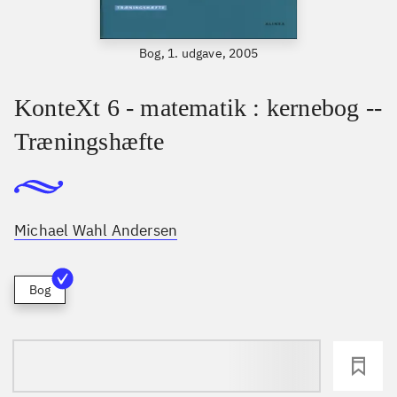
Bog, 1. udgave, 2005
KonteXt 6 - matematik : kernebog --
Træningshæfte
Michael Wahl Andersen
Bog
loading