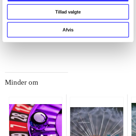
Tillad valgte
...
Afvis
...
Minder om