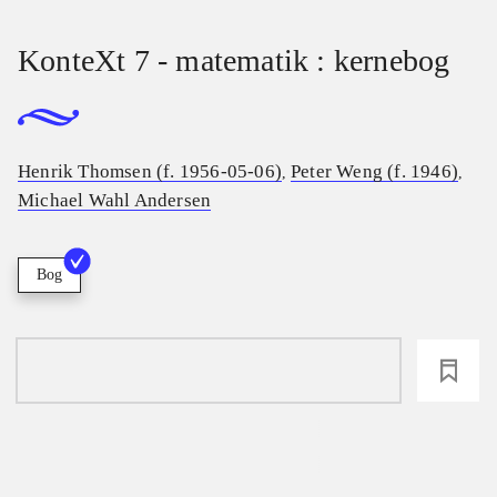
KonteXt 7 - matematik : kernebog
Henrik Thomsen (f. 1956-05-06)
Peter Weng (f. 1946)
,
,
Michael Wahl Andersen
Bog
loading