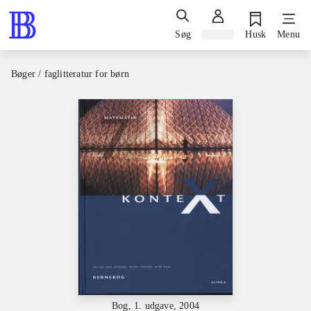
Søg
Log ind
Husk
Menu
Bøger / faglitteratur for børn
Bog, 1. udgave, 2004