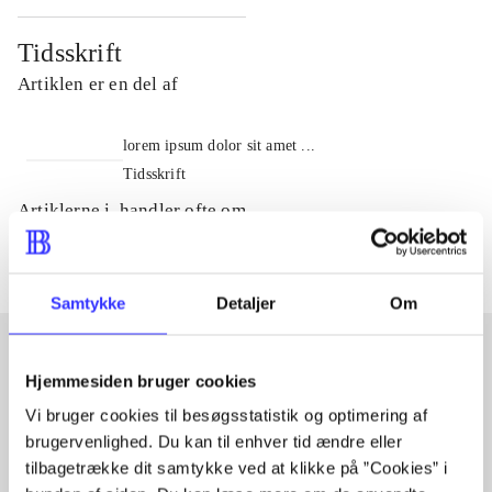
Tidsskrift
Artiklen er en del af
lorem ipsum dolor sit amet ...
Tidsskrift
Artiklerne i
handler ofte om
Samtykke
Detaljer
Om
Hjemmesiden bruger cookies
Artikler med samme emner
Vi bruger cookies til besøgsstatistik og optimering af
Fra
brugervenlighed. Du kan til enhver tid ændre eller
tilbagetrække dit samtykke ved at klikke på ”Cookies” i