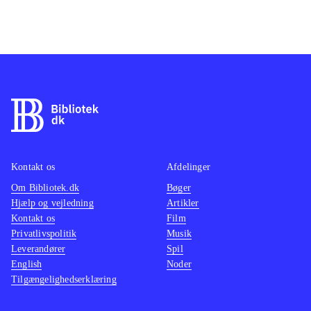
Kontakt os
Afdelinger
Om Bibliotek.dk
Bøger
Hjælp og vejledning
Artikler
Kontakt os
Film
Privatlivspolitik
Musik
Leverandører
Spil
English
Noder
Tilgængelighedserklæring