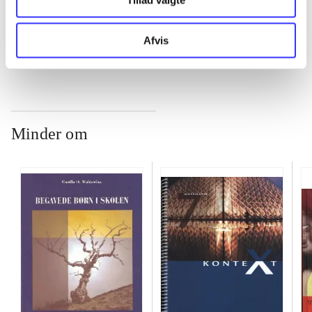
...
Afvis
Minder om