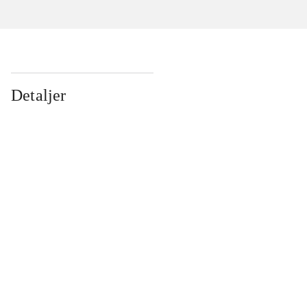
Detaljer
...
...
...
...
...
...
...
...
...
...
...
...