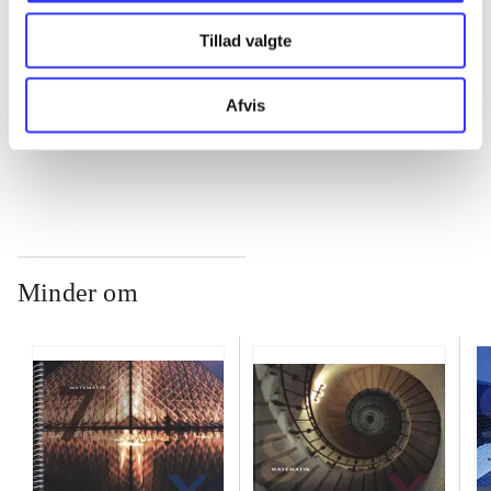
Tillad valgte
...
Afvis
...
Minder om