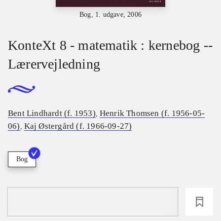
Bog, 1. udgave, 2006
KonteXt 8 - matematik : kernebog --
Lærervejledning
Bent Lindhardt (f. 1953)
Henrik Thomsen (f. 1956-05-
,
06)
Kaj Østergård (f. 1966-09-27)
,
Bog
loading