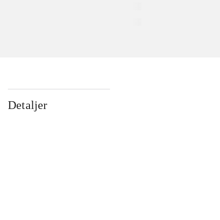
Detaljer
...
...
...
...
...
...
...
...
...
...