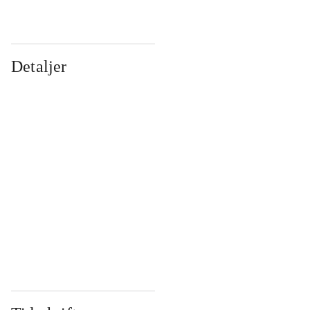
Detaljer
...
...
...
...
...
...
...
...
...
...
...
...