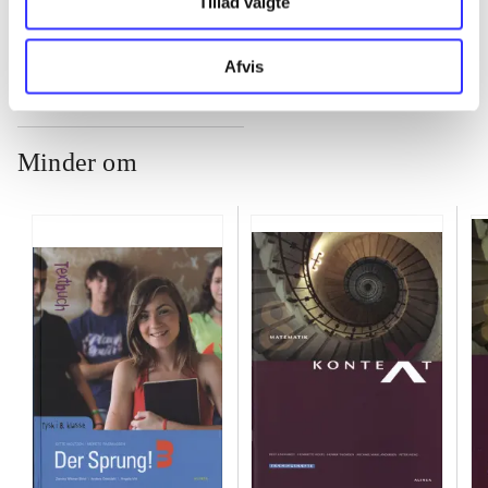
Tillad valgte
Afvis
Minder om