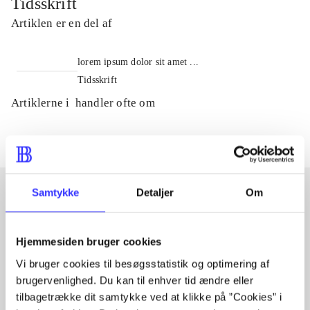
Tidsskrift
Artiklen er en del af
lorem ipsum dolor sit amet ...
Tidsskrift
Artiklerne i
handler ofte om
Samtykke
Detaljer
Om
Artikler med samme emner
Hjemmesiden bruger cookies
Fra
Vi bruger cookies til besøgsstatistik og optimering af
brugervenlighed. Du kan til enhver tid ændre eller
tilbagetrække dit samtykke ved at klikke på ”Cookies” i