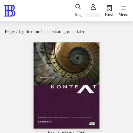
Søg
Log ind
Husk
Menu
Bøger / faglitteratur / undervisningsmaterialer