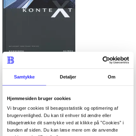
KonteXt 9 - matematik : kernebog
Bent Lindhardt (f. 1953)
Samtykke
Detaljer
Om
Hjemmesiden bruger cookies
Vi bruger cookies til besøgsstatistik og optimering af
brugervenlighed. Du kan til enhver tid ændre eller
tilbagetrække dit samtykke ved at klikke på ”Cookies” i
bunden af siden. Du kan læse mere om de anvendte