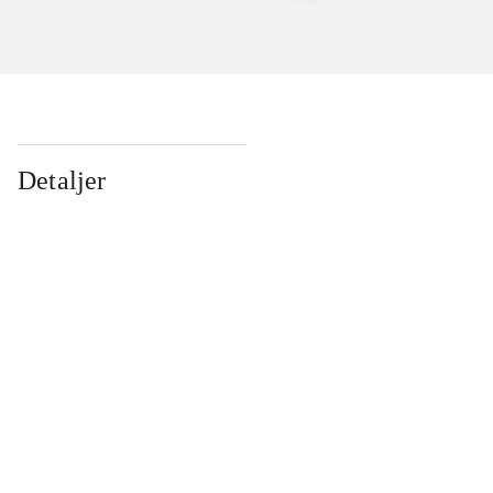
Detaljer
...
...
...
...
...
...
...
...
...
...
...
...