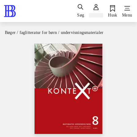
Søg
Log ind
Husk
Menu
Bøger / faglitteratur for børn / undervisningsmaterialer