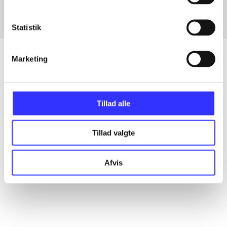
Statistik
Marketing
Artikler
Alle registrerede artikler fordelt på udgivelser
Tillad alle
...
Tillad valgte
Afvis
...
...