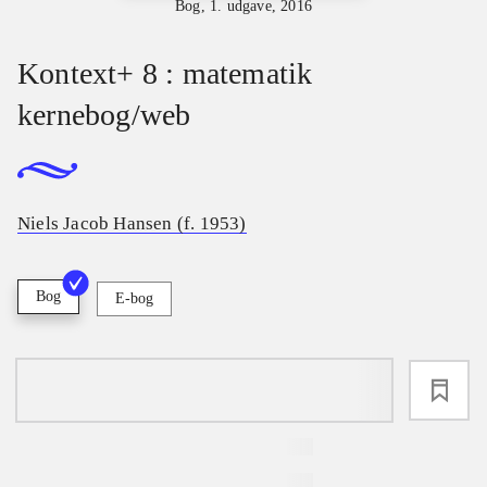
Bog, 1. udgave, 2016
Kontext+ 8 : matematik
kernebog/web
Niels Jacob Hansen (f. 1953)
Bog
E-bog
loading