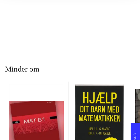
...
...
Minder om