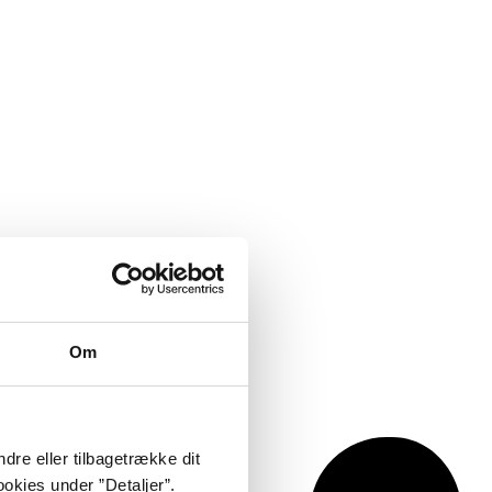
Om
dre eller tilbagetrække dit
okies under ”Detaljer”.