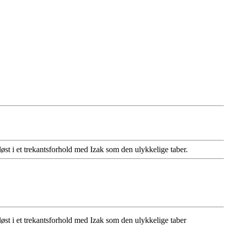
løst i et trekantsforhold med Izak som den ulykkelige taber.
løst i et trekantsforhold med Izak som den ulykkelige taber