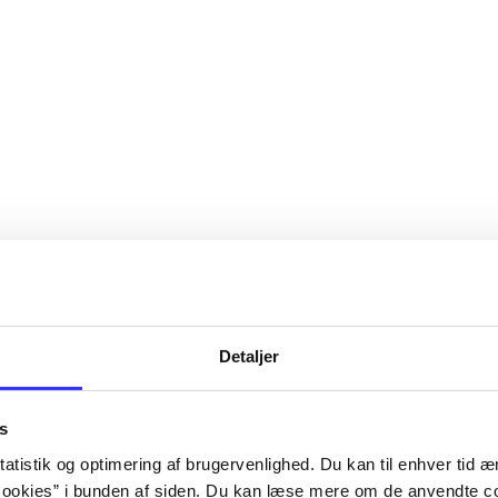
Detaljer
s
atistik og optimering af brugervenlighed. Du kan til enhver tid æn
ookies” i bunden af siden. Du kan læse mere om de anvendte co