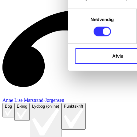
Samtykkevalg
Nødvendig
Afvis
Anne Lise Marstrand-Jørgensen
Bog
E-bog
Lydbog (online)
Punktskrift