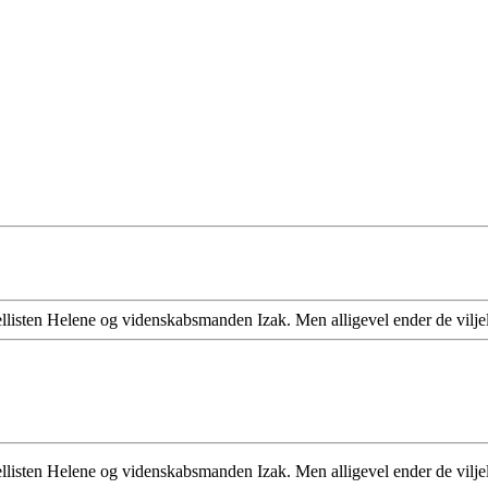
cellisten Helene og videnskabsmanden Izak. Men alligevel ender de vilje
cellisten Helene og videnskabsmanden Izak. Men alligevel ender de vilje