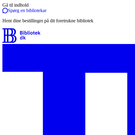
Gå til indhold
Spørg en bibliotekar
Hent dine bestillinger på dit foretrukne bibliotek