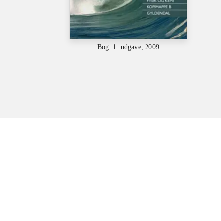
Bog, 1. udgave, 2009
...
...