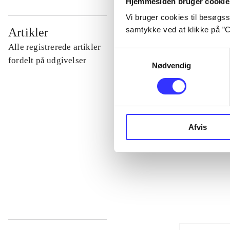
Hjemmesiden bruger cookie
Vi bruger cookies til besøgsst
...
samtykke ved at klikke på ”C
Artikler
Alle registrerede artikler
Samtykkevalg
...
fordelt på udgivelser
Nødvendig
...
...
Afvis
...