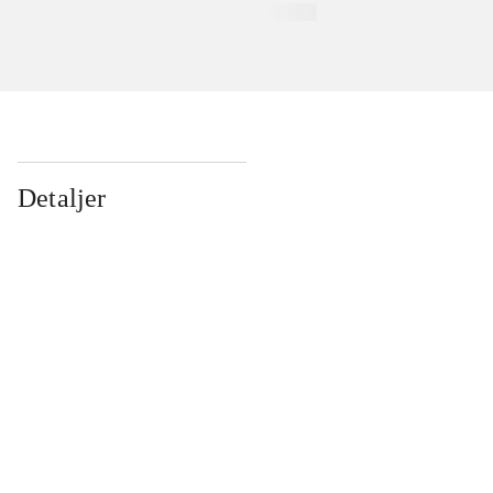
Detaljer
...
...
...
...
...
...
...
...
...
...
...
...