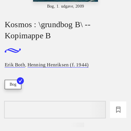
Bog, 1. udgave, 2009
Kosmos : \grundbog B\ --
Kopimappe B
Erik Both
Henning Henriksen (f. 1944)
,
Bog
loading