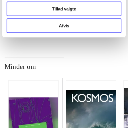
...
Tillad valgte
...
Afvis
Minder om