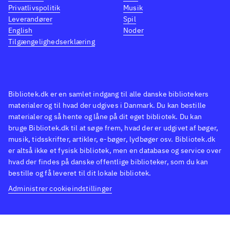
Privatlivspolitik
Musik
Leverandører
Spil
English
Noder
Tilgængelighedserklæring
Bibliotek.dk er en samlet indgang til alle danske bibliotekers
materialer og til hvad der udgives i Danmark. Du kan bestille
materialer og så hente og låne på dit eget bibliotek. Du kan
bruge Bibliotek.dk til at søge frem, hvad der er udgivet af bøger,
musik, tidsskrifter, artikler, e-bøger, lydbøger osv. Bibliotek.dk
er altså ikke et fysisk bibliotek, men en database og service over
hvad der findes på danske offentlige biblioteker, som du kan
bestille og få leveret til dit lokale bibliotek.
Administrer cookieindstillinger