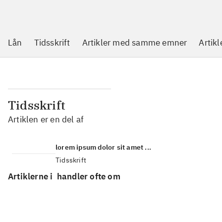
Lån
Tidsskrift
Artikler med samme emner
Artikl
Tidsskrift
Artiklen er en del af
lorem ipsum dolor sit amet ...
Tidsskrift
Artiklerne i
handler ofte om