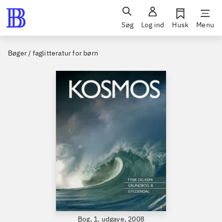
Søg
Log ind
Husk
Menu
Bøger / faglitteratur for børn
Bog, 1. udgave, 2008