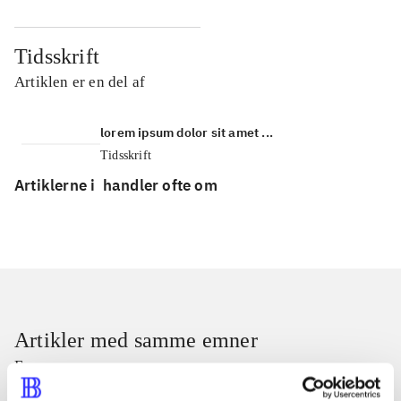
Tidsskrift
Artiklen er en del af
lorem ipsum dolor sit amet ...
Tidsskrift
Artiklerne i
handler ofte om
Artikler med samme emner
Fra