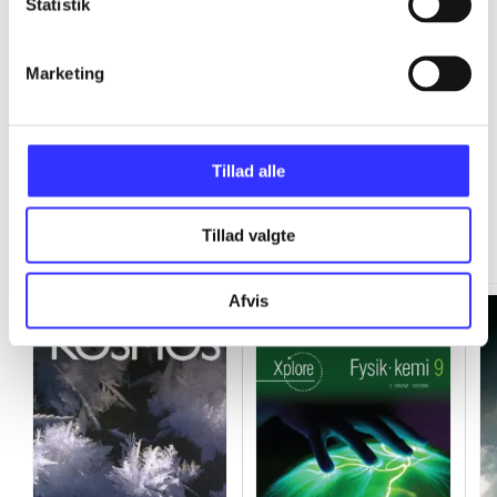
Statistik
...
Marketing
Tillad alle
Minder om
Tillad valgte
Afvis