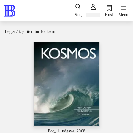
Søg
Log ind
Husk
Menu
Bøger / faglitteratur for børn
Bog, 1. udgave, 2008