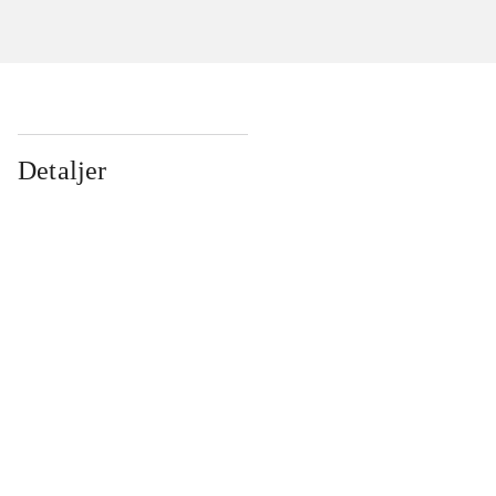
Detaljer
...
...
...
...
...
...
...
...
...
...
...
...