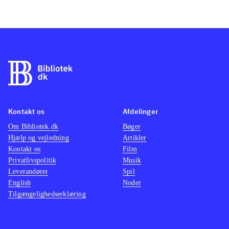
Kontakt os
Afdelinger
Om Bibliotek.dk
Bøger
Hjælp og vejledning
Artikler
Kontakt os
Film
Privatlivspolitik
Musik
Leverandører
Spil
English
Noder
Tilgængelighedserklæring