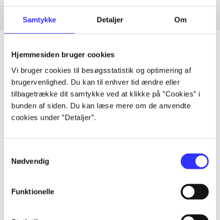
Samtykke
Detaljer
Om
Hjemmesiden bruger cookies
Vi bruger cookies til besøgsstatistik og optimering af
Artikler
brugervenlighed. Du kan til enhver tid ændre eller
Alle registrerede artikler fordelt på udgivelser
tilbagetrække dit samtykke ved at klikke på ”Cookies” i
bunden af siden. Du kan læse mere om de anvendte
cookies under ”Detaljer”.
...
Samtykkevalg
...
Nødvendig
...
Funktionelle
...