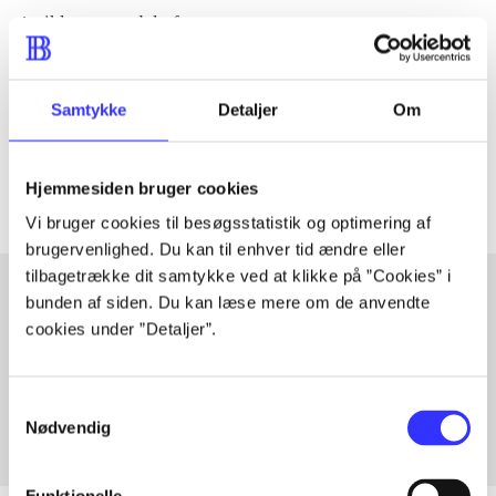
Artiklen er en del af
lorem ipsum dolor sit amet ...
Samtykke
Detaljer
Om
Tidsskrift
Artiklerne i
handler ofte om
Hjemmesiden bruger cookies
Vi bruger cookies til besøgsstatistik og optimering af
brugervenlighed. Du kan til enhver tid ændre eller
tilbagetrække dit samtykke ved at klikke på ”Cookies” i
bunden af siden. Du kan læse mere om de anvendte
cookies under ”Detaljer”.
Artikler med samme emner
Fra
Samtykkevalg
Nødvendig