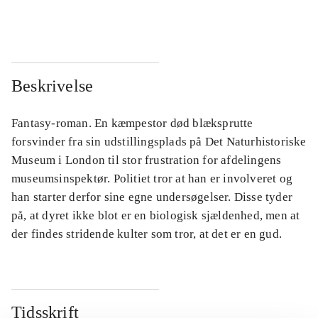
...
...
Beskrivelse
Fantasy-roman. En kæmpestor død blæksprutte
forsvinder fra sin udstillingsplads på Det Naturhistoriske
Museum i London til stor frustration for afdelingens
museumsinspektør. Politiet tror at han er involveret og
han starter derfor sine egne undersøgelser. Disse tyder
på, at dyret ikke blot er en biologisk sjældenhed, men at
der findes stridende kulter som tror, at det er en gud.
Tidsskrift