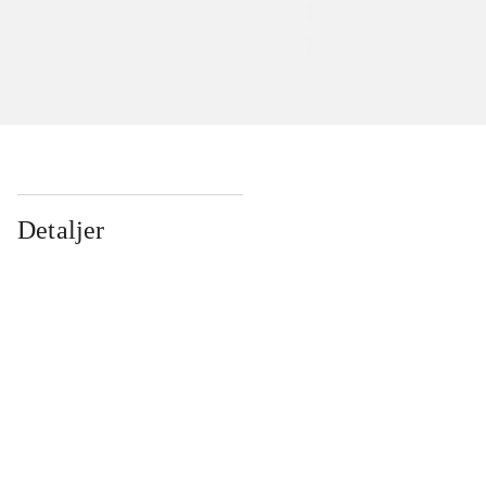
Detaljer
...
...
...
...
...
...
...
...
...
...