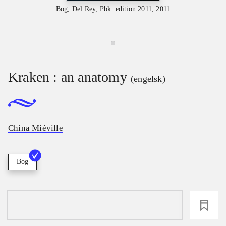
Bog, Del Rey, Pbk. edition 2011, 2011
Kraken : an anatomy
(engelsk)
China Miéville
Bog
loading