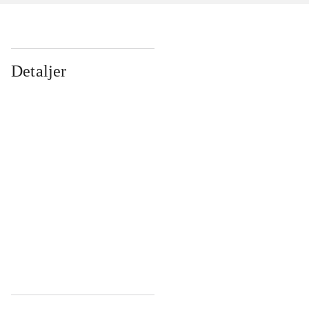
Detaljer
...
...
...
...
...
...
...
...
...
...
...
...