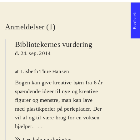
Feedback
Anmeldelser (1)
Bibliotekernes vurdering
d. 24. sep. 2014
Lisbeth Thue Hansen
af
Bogen kan give kreative børn fra 6 år
spændende ideer til nye og kreative
figurer og mønstre, man kan lave
med plastikperler på perleplader. Der
vil af og til være brug for en voksen
hjælper
.
Du kender garanteret perleplader, fra
Læs hele vurderingen