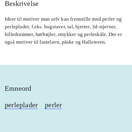
Beskrivelse
Ideer til motiver man selv kan fremstille med perler og
perleplader, f.eks. bogstaver, tal, hjerter, 3d-stjerner,
billedrammer, hørbøjler, smykker og perleskåle. Der er
også motiver til fastelavn, påske og Halloween.
Emneord
perleplader
perler