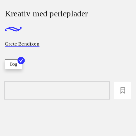
Kreativ med perleplader
Grete Bendixen
Bog
loading