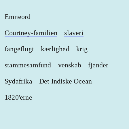
Emneord
Courtney-familien
slaveri
fangeflugt
kærlighed
krig
stammesamfund
venskab
fjender
Sydafrika
Det Indiske Ocean
1820'erne