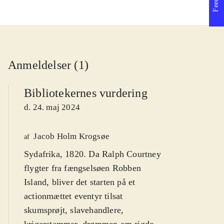
Anmeldelser (1)
Bibliotekernes vurdering
d. 24. maj 2024
Jacob Holm Krogsøe
af
Sydafrika, 1820. Da Ralph Courtney
flygter fra fængselsøen Robben
Island, bliver det starten på et
actionmættet eventyr tilsat
skumsprøjt, slavehandlere,
krigerstammer, drømmen om rigdom