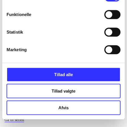
...
Funktionelle
...
Statistik
...
Marketing
...
Tillad alle
Tillad valgte
Courtney-serien
Afvis
Gå til serien