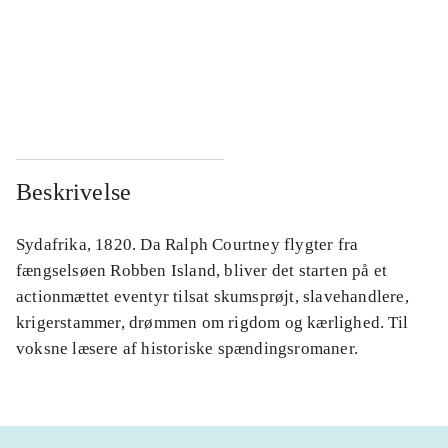
...
...
...
...
Beskrivelse
Sydafrika, 1820. Da Ralph Courtney flygter fra
fængselsøen Robben Island, bliver det starten på et
actionmættet eventyr tilsat skumsprøjt, slavehandlere,
krigerstammer, drømmen om rigdom og kærlighed. Til
voksne læsere af historiske spændingsromaner.