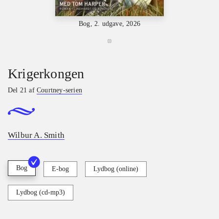
Bog, 2. udgave, 2026
Krigerkongen
Del 21 af
Courtney-serien
Wilbur A. Smith
Bog
E-bog
Lydbog (online)
Lydbog (cd-mp3)