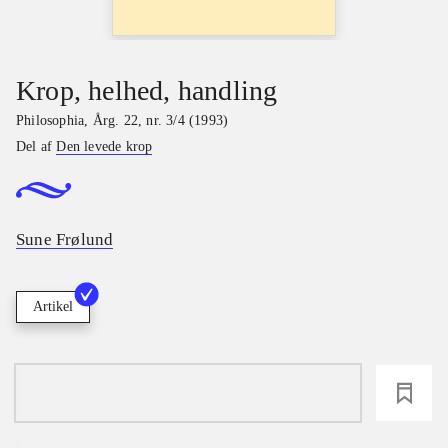
Krop, helhed, handling
Philosophia
,
Årg. 22, nr. 3/4 (1993)
Del af
Den levede krop
Sune Frølund
Artikel
loading