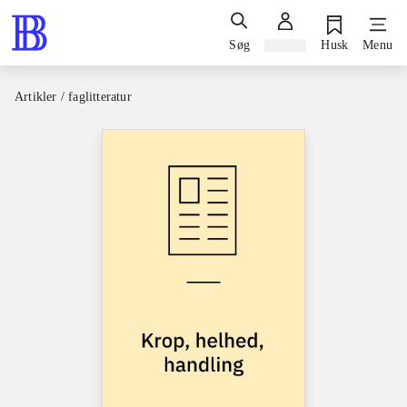
Søg
Log ind
Husk
Menu
Artikler / faglitteratur