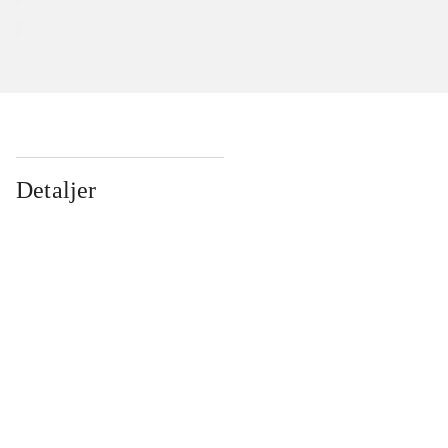
Detaljer
...
...
...
...
...
...
...
...
...
...
...
...