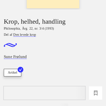
Krop, helhed, handling
Philosophia
,
Årg. 22, nr. 3/4 (1993)
Del af
Den levede krop
Sune Frølund
Artikel
loading