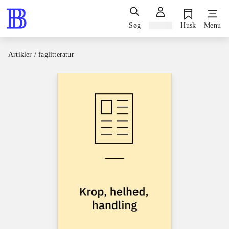
Søg
Log ind
Husk
Menu
Artikler / faglitteratur