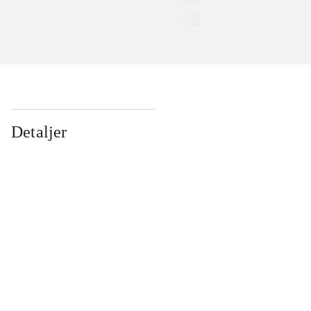
Detaljer
...
...
...
...
...
...
...
...
...
...
...
...