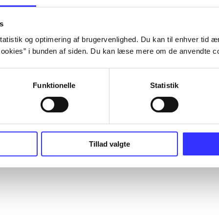
s
atistik og optimering af brugervenlighed. Du kan til enhver tid æn
ookies” i bunden af siden. Du kan læse mere om de anvendte co
Funktionelle
Statistik
Tillad valgte