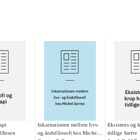
rapi
Inkarnationen mellem livs-
Eksistens og 
 Olesen
og åndsfilosofi hos Michel
tidlige Sartre