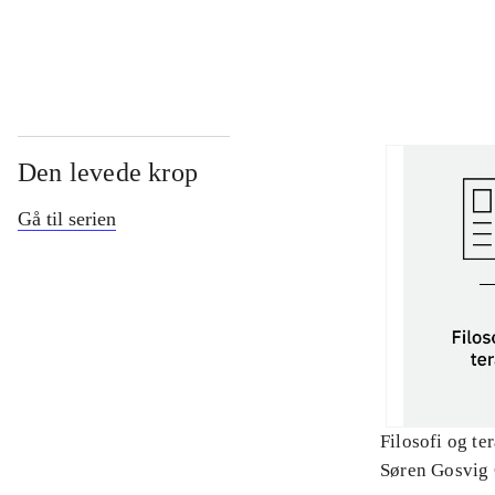
...
Den levede krop
Gå til serien
Filosofi og te
Søren Gosvig