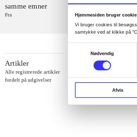
samme emner
Fra
Hjemmesiden bruger cookie
Vi bruger cookies til besøgsst
samtykke ved at klikke på ”C
Samtykkevalg
Nødvendig
...
Artikler
Alle registrerede artikler
...
fordelt på udgivelser
Afvis
...
...