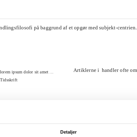
ndlingsfilosofi på baggrund af et opgør med subjekt-centrien.
Artiklerne i
handler ofte om
lorem ipsum dolor sit amet ...
Tidsskrift
Detaljer