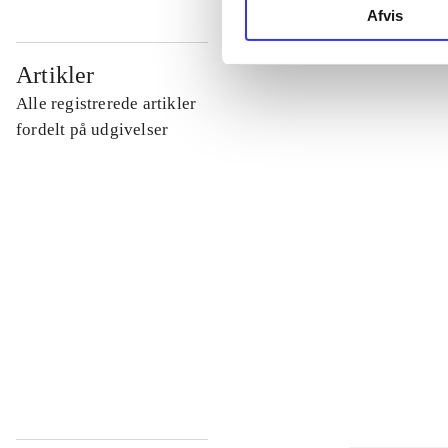
Afvis
...
Artikler
Alle registrerede artikler
...
fordelt på udgivelser
...
...
...