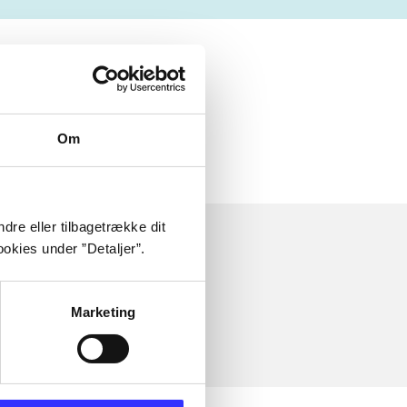
Om
dre eller tilbagetrække dit
okies under ”Detaljer”.
Marketing