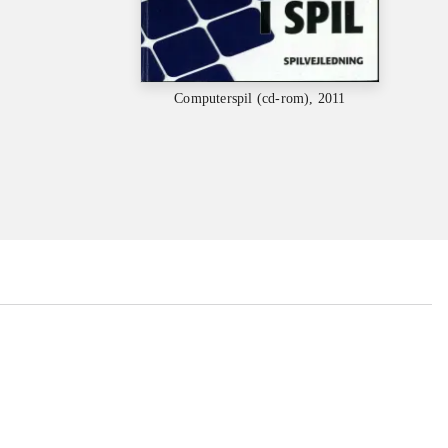
Computerspil (cd-rom), 2011
...
...