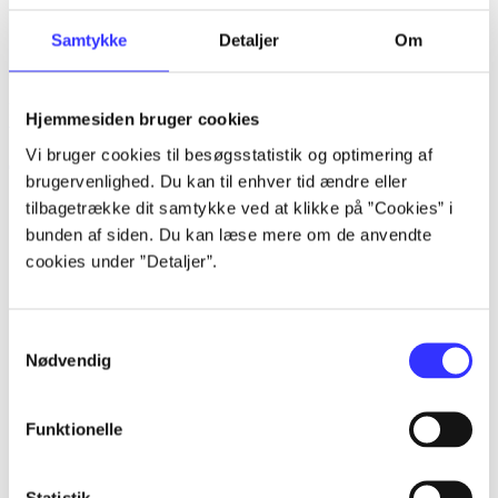
Samtykke
Detaljer
Om
Inkarnationen mellem livs- og åndsfilosofi hos Michel Serres : et
Hjemmesiden bruger cookies
teologisk bidrag
Vi bruger cookies til besøgsstatistik og optimering af
Carsten Pallesen
brugervenlighed. Du kan til enhver tid ændre eller
tilbagetrække dit samtykke ved at klikke på ”Cookies” i
bunden af siden. Du kan læse mere om de anvendte
cookies under ”Detaljer”.
Samtykkevalg
Nødvendig
Funktionelle
Statistik