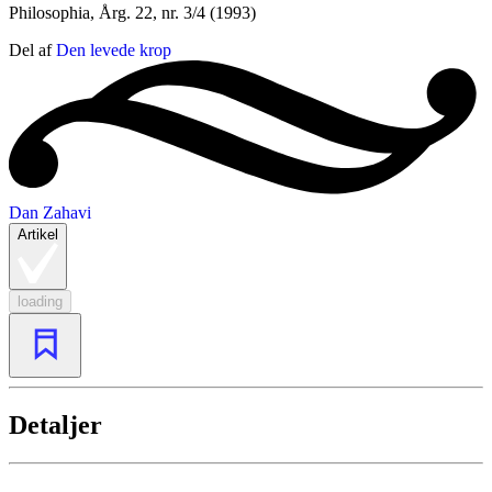
Philosophia
,
Årg. 22, nr. 3/4 (1993)
Del af
Den levede krop
Dan Zahavi
Artikel
loading
Detaljer
...