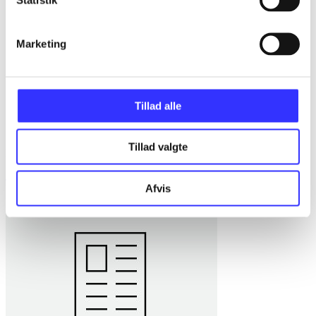
Marketing
Tillad alle
Tillad valgte
Eksistens og krop hos den tidlige Sartre
Jacob Dahl Rendtorff
Afvis