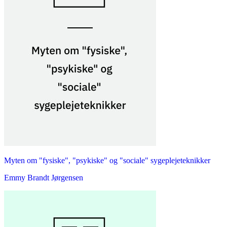
Myten om "fysiske", "psykiske" og "sociale" sygeplejeteknikker
Emmy Brandt Jørgensen