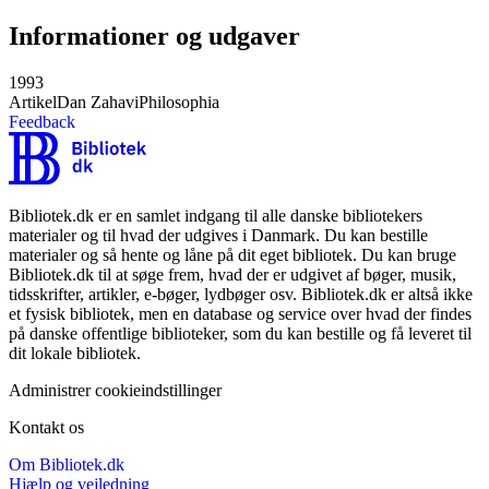
Informationer og udgaver
1993
Artikel
Dan Zahavi
Philosophia
Feedback
Bibliotek.dk er en samlet indgang til alle danske bibliotekers
materialer og til hvad der udgives i Danmark. Du kan bestille
materialer og så hente og låne på dit eget bibliotek. Du kan bruge
Bibliotek.dk til at søge frem, hvad der er udgivet af bøger, musik,
tidsskrifter, artikler, e-bøger, lydbøger osv. Bibliotek.dk er altså ikke
et fysisk bibliotek, men en database og service over hvad der findes
på danske offentlige biblioteker, som du kan bestille og få leveret til
dit lokale bibliotek.
Administrer cookieindstillinger
Kontakt os
Om Bibliotek.dk
Hjælp og vejledning