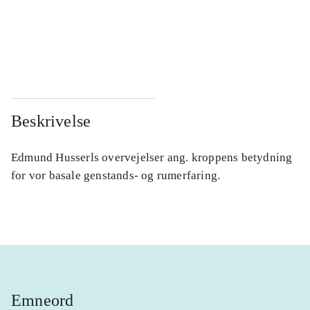
...
...
...
...
Beskrivelse
Edmund Husserls overvejelser ang. kroppens betydning
for vor basale genstands- og rumerfaring.
Emneord