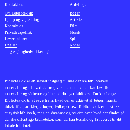
Kontakt os
Afdelinger
Om Bibliotek.dk
Bøger
Hjælp og vejledning
Artikler
Kontakt os
Film
Privatlivspolitik
Musik
Leverandører
Spil
English
Noder
Tilgængelighedserklæring
Bibliotek.dk er en samlet indgang til alle danske bibliotekers
materialer og til hvad der udgives i Danmark. Du kan bestille
materialer og så hente og låne på dit eget bibliotek. Du kan bruge
Bibliotek.dk til at søge frem, hvad der er udgivet af bøger, musik,
tidsskrifter, artikler, e-bøger, lydbøger osv. Bibliotek.dk er altså ikke
et fysisk bibliotek, men en database og service over hvad der findes på
danske offentlige biblioteker, som du kan bestille og få leveret til dit
lokale bibliotek.