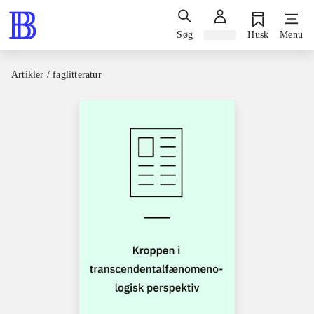
Søg
Log ind
Husk
Menu
Artikler / faglitteratur