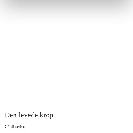
...
...
...
...
Den levede krop
Gå til serien