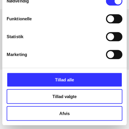
Nødvendig
Funktionelle
Artikler med samme emner
Statistik
Fra
Marketing
Tillad alle
Artikler
Tillad valgte
Alle registrerede artikler fordelt på udgivelser
Afvis
...