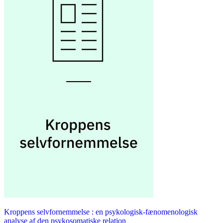
Kroppens selvfornemmelse : en psykologisk-fænomenologisk
analyse af den psykosomatiske relation