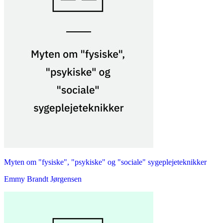
Myten om "fysiske", "psykiske" og "sociale" sygeplejeteknikker
Emmy Brandt Jørgensen