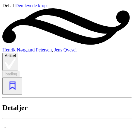
Del af
Den levede krop
Henrik Nørgaard Petersen
,
Jens Qvesel
Artikel
loading
Detaljer
...