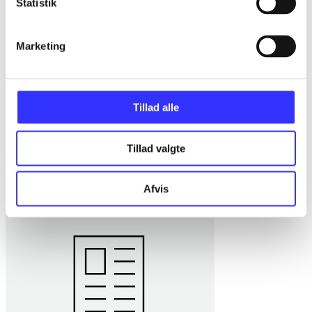
Statistik
Marketing
Tillad alle
Tillad valgte
Eksistens og krop hos den tidlige Sartre
Jacob Dahl Rendtorff
Afvis