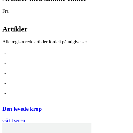
Fra
Artikler
Alle registrerede artikler fordelt på udgivelser
...
...
...
...
...
Den levede krop
Gå til serien