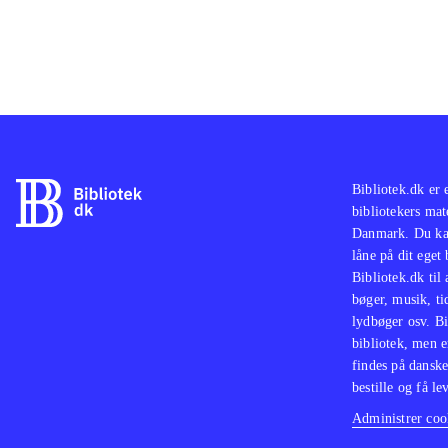
Bibliotek.dk er 
bibliotekers mat
Danmark. Du kan
låne på dit eget
Bibliotek.dk til
bøger, musik, tid
lydbøger osv. Bi
bibliotek, men e
findes på danske
bestille og få lev
Administrer cook