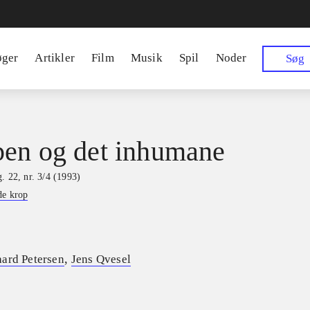
øger
Artikler
Film
Musik
Spil
Noder
Søg
en og det inhumane
. 22, nr. 3/4 (1993)
de krop
,
ard Petersen
Jens Qvesel