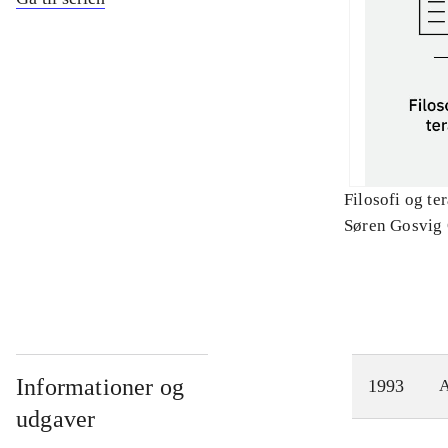
Filosofi og te
Søren Gosvig
Informationer og
1993
A
udgaver