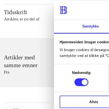
Tidsskrift
Artiklen er en del af
Samtykke
Hjemmesiden bruger cookie
Vi bruger cookies til besøgsst
samtykke ved at klikke på ”C
Artikler med
samme emner
Samtykkevalg
Fra
Nødvendig
Afvis
...