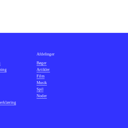
Afdelinger
k
Bøger
ning
Artikler
Film
Musik
Spil
Noder
erklæring