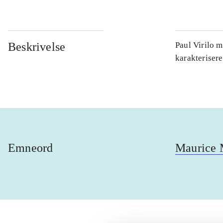
Beskrivelse
Paul Virilo 
karakteriser
Emneord
Maurice 