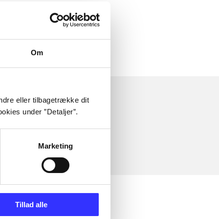
Om
dre eller tilbagetrække dit
okies under ”Detaljer”.
Marketing
Tillad alle