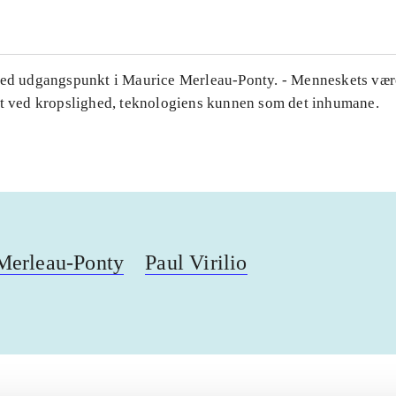
med udgangspunkt i Maurice Merleau-Ponty. - Menneskets væ
et ved kropslighed, teknologiens kunnen som det inhumane.
Merleau-Ponty
Paul Virilio