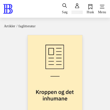
Søg
Log ind
Husk
Menu
Artikler / faglitteratur