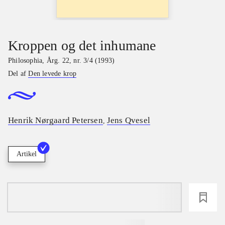
Kroppen og det inhumane
Philosophia
,
Årg. 22, nr. 3/4 (1993)
Del af
Den levede krop
Henrik Nørgaard Petersen
Jens Qvesel
,
Artikel
loading