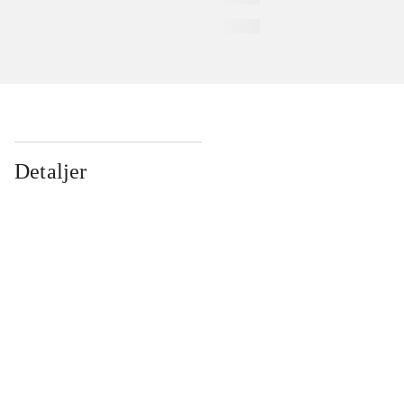
Detaljer
...
...
...
...
...
...
...
...
...
...
...
...