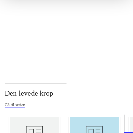
...
...
...
Den levede krop
Gå til serien