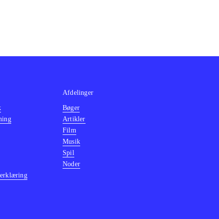
Afdelinger
k
Bøger
ning
Artikler
Film
Musik
Spil
Noder
erklæring