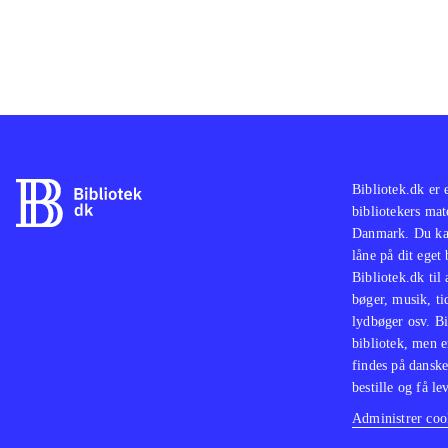
Bibliotek.dk er 
bibliotekers mat
Danmark. Du kan
låne på dit eget
Bibliotek.dk til
bøger, musik, tid
lydbøger osv. Bi
bibliotek, men e
findes på danske
bestille og få lev
Administrer cook