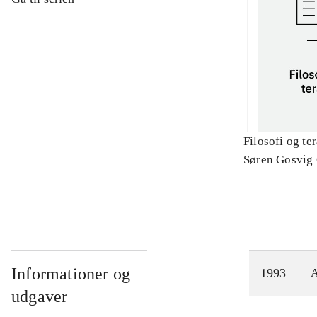
Filosofi og te
Søren Gosvig
Informationer og
1993
A
udgaver