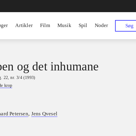
øger
Artikler
Film
Musik
Spil
Noder
Søg
en og det inhumane
. 22, nr. 3/4 (1993)
de krop
,
ard Petersen
Jens Qvesel