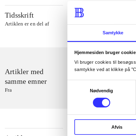
Tidsskrift
Artiklen er en del af
Samtykke
Hjemmesiden bruger cookie
Vi bruger cookies til besøgsst
samtykke ved at klikke på ”C
Artikler med
samme emner
Samtykkevalg
Fra
Nødvendig
Afvis
...