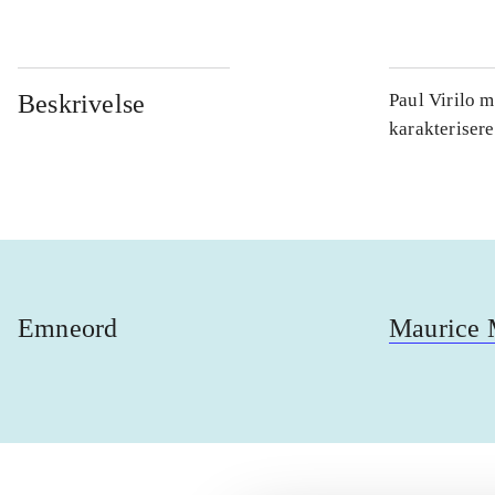
Beskrivelse
Paul Virilo 
karakteriser
Emneord
Maurice 