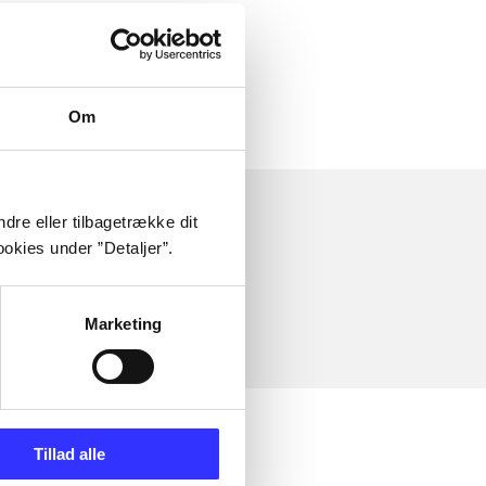
Om
dre eller tilbagetrække dit
okies under ”Detaljer”.
Marketing
Tillad alle