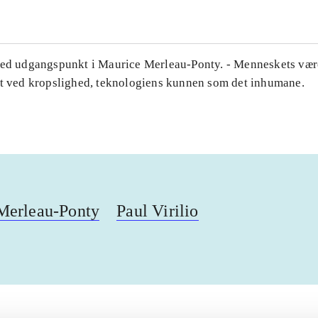
med udgangspunkt i Maurice Merleau-Ponty. - Menneskets væ
et ved kropslighed, teknologiens kunnen som det inhumane.
Merleau-Ponty
Paul Virilio