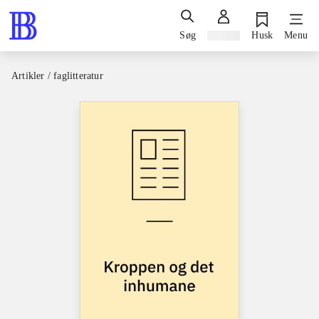
Søg
Log ind
Husk
Menu
Artikler / faglitteratur