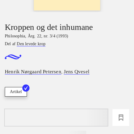
Kroppen og det inhumane
Philosophia
,
Årg. 22, nr. 3/4 (1993)
Del af
Den levede krop
Henrik Nørgaard Petersen
Jens Qvesel
,
Artikel
loading