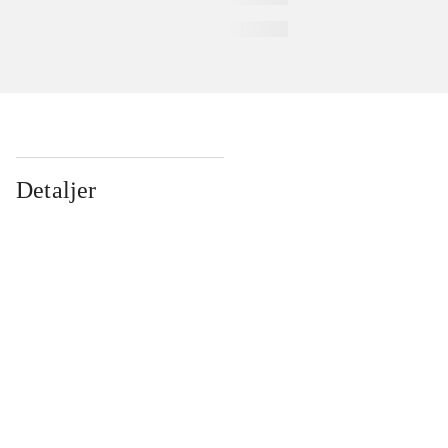
Detaljer
...
...
...
...
...
...
...
...
...
...
...
...