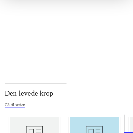
...
...
...
Den levede krop
Gå til serien