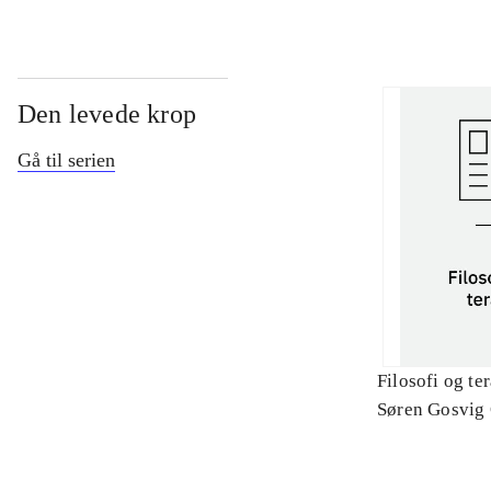
Den levede krop
Gå til serien
Filosofi og te
Søren Gosvig