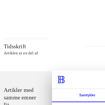
...
...
...
Tidsskrift
Artiklen er en del af
Artikler med
Samtykke
samme emner
Fra