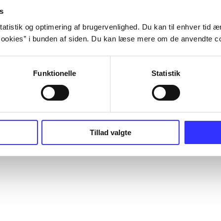
s
atistik og optimering af brugervenlighed. Du kan til enhver tid æn
ookies” i bunden af siden. Du kan læse mere om de anvendte co
Funktionelle
Statistik
Tillad valgte