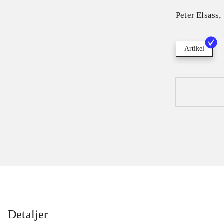
Peter Elsass
Artikel
Detaljer
...