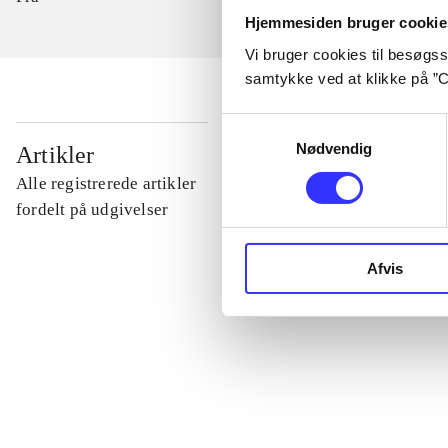
Hjemmesiden bruger cookie
Vi bruger cookies til besøgsst
samtykke ved at klikke på ”C
Samtykkevalg
...
Nødvendig
Artikler
Alle registrerede artikler
...
fordelt på udgivelser
Afvis
...
...
...