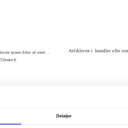
...
...
...
...
Artiklerne i
handler ofte om
lorem ipsum dolor sit amet ...
Tidsskrift
Detaljer