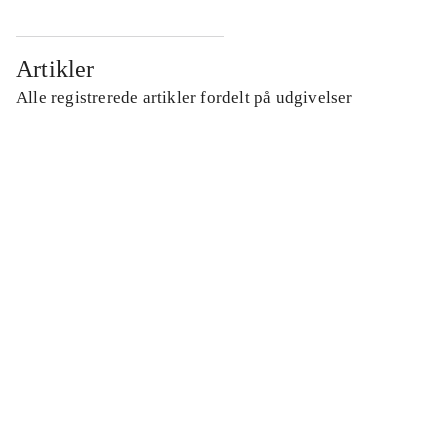
Artikler
Alle registrerede artikler fordelt på udgivelser
...
...
...
...
...