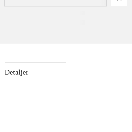
Detaljer
...
...
...
...
...
...
...
...