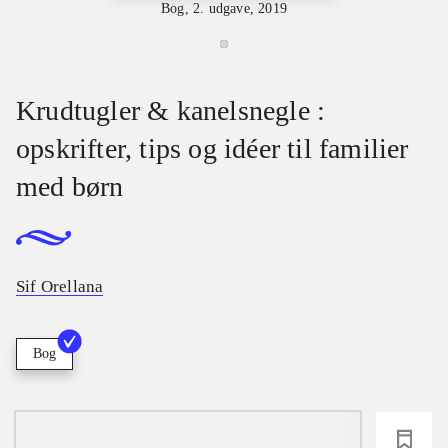
Bog, 2. udgave, 2019
Krudtugler & kanelsnegle :
opskrifter, tips og idéer til familier
med børn
Sif Orellana
Bog
loading