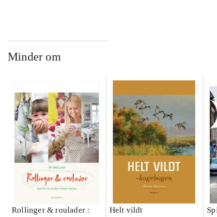
Minder om
Rollinger & roulader :
Helt vildt
Sp