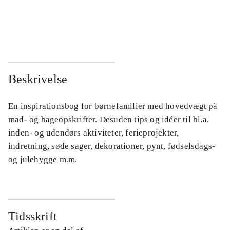
...
...
...
...
Beskrivelse
En inspirationsbog for børnefamilier med hovedvægt på
mad- og bageopskrifter. Desuden tips og idéer til bl.a.
inden- og udendørs aktiviteter, ferieprojekter,
indretning, søde sager, dekorationer, pynt, fødselsdags-
og julehygge m.m.
Tidsskrift