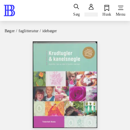
Søg
Log ind
Husk
Menu
Bøger / faglitteratur / idebøger