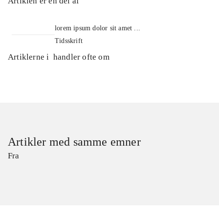
Artiklen er en del af
lorem ipsum dolor sit amet ...
Tidsskrift
Artiklerne i
handler ofte om
Artikler med samme emner
Fra