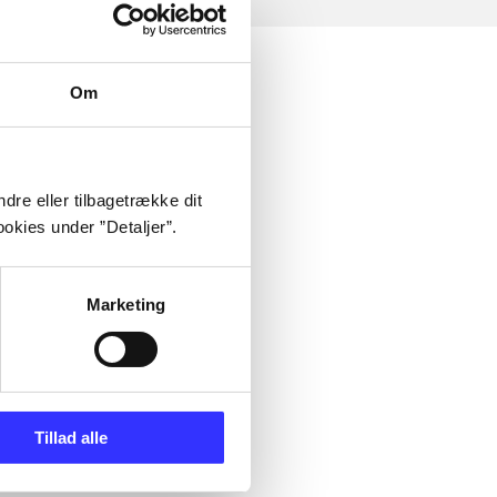
Om
dre eller tilbagetrække dit
okies under ”Detaljer”.
Marketing
Tillad alle