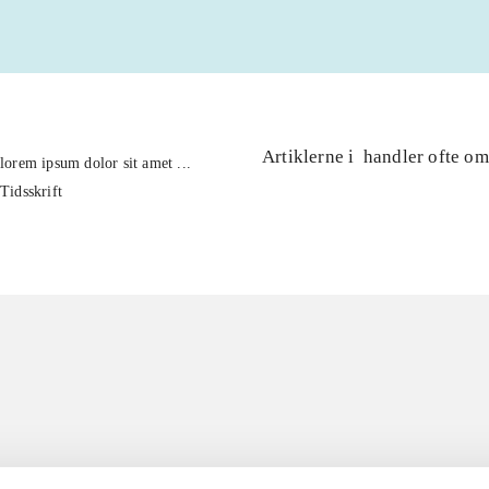
Artiklerne i
handler ofte om
lorem ipsum dolor sit amet ...
Tidsskrift