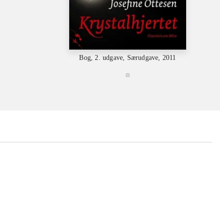
Bog, 2. udgave, Særudgave, 2011
...
...