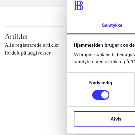
Samtykke
...
Artikler
Alle registrerede artikler
Hjemmesiden bruger cookie
...
fordelt på udgivelser
Vi bruger cookies til besøgsst
samtykke ved at klikke på ”C
...
Samtykkevalg
Nødvendig
...
...
Afvis