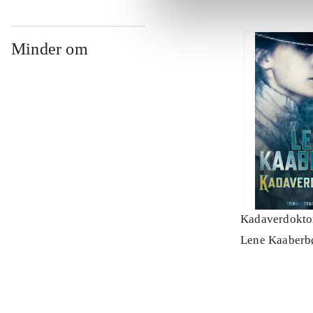
Minder om
Kadaverdokto
Lene Kaaberb