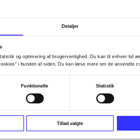
Detaljer
s
atistik og optimering af brugervenlighed. Du kan til enhver tid æn
ookies” i bunden af siden. Du kan læse mere om de anvendte co
Funktionelle
Statistik
Tillad valgte